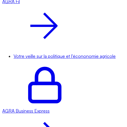
AGRA
Fil
Votre veille sur la politique et l'écononomie agricole
AGRA
Business Express