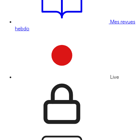
Mes revues
hebdo
Live