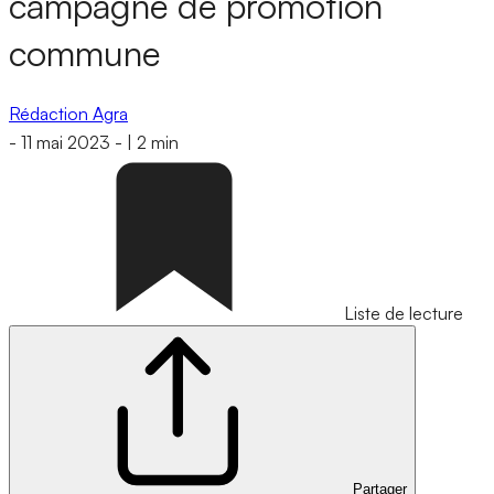
campagne de promotion
commune
Rédaction Agra
-
11 mai 2023
-
|
2 min
Liste de lecture
Partager