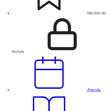
Ma liste de
lecture
Agenda