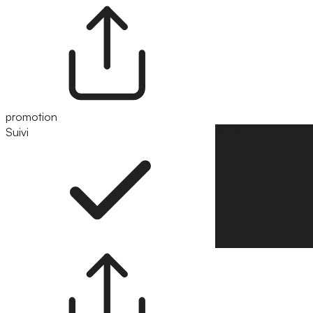
promotion
Suivi
Suivre