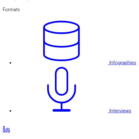
Formats
Infographies
Interviews
Voir nos offres d’abonnement