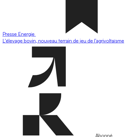
Presse
Energie
L'élevage bovin, nouveau terrain de jeu de l’agrivoltaïsme
Abonné