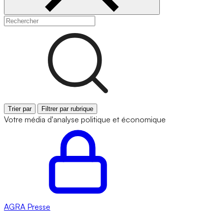
Trier par
Filtrer par rubrique
Votre média d'analyse politique et économique
AGRA
Presse