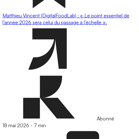
Matthieu Vincent (DigitalFoodLab) : « Le point essentiel de
l’année 2026 sera celui du passage à l’échelle ».
Abonné
18 mai 2026
-
7 min