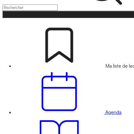
Ma liste de le
Agenda