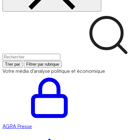
Trier par
Filtrer par rubrique
Votre média d'analyse politique et économique
AGRA
Presse