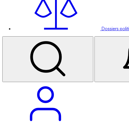
Dossiers poli