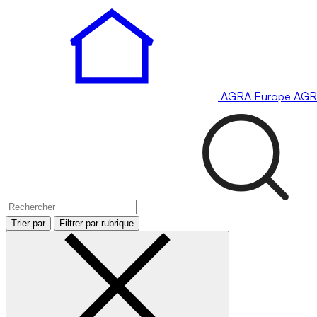
AGRA
Europe
AGR
Trier par
Filtrer par rubrique