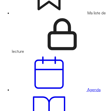
Ma liste de
lecture
Agenda