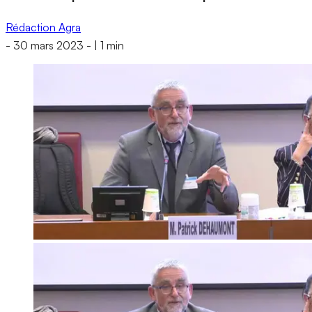
Rédaction Agra
-
30 mars 2023
-
|
1 min