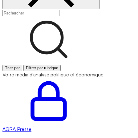
Trier par
Filtrer par rubrique
Votre média d'analyse politique et économique
AGRA
Presse