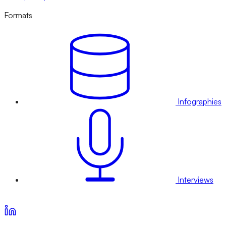
Formats
Infographies
Interviews
Voir nos offres d’abonnement