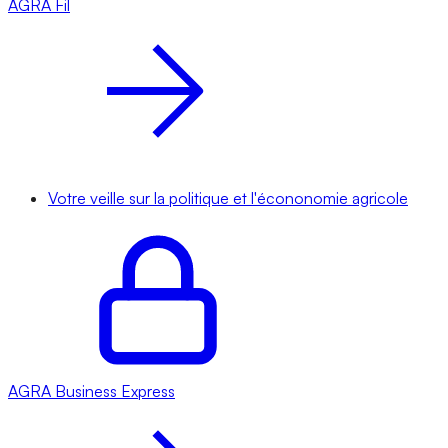
AGRA
Fil
Votre veille sur la politique et l'écononomie agricole
AGRA
Business Express