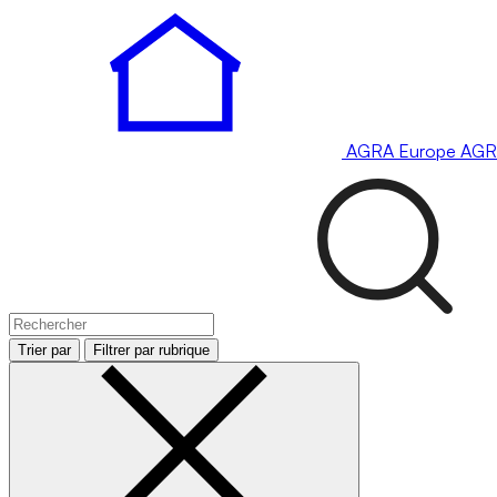
AGRA
Europe
AGR
Trier par
Filtrer par rubrique