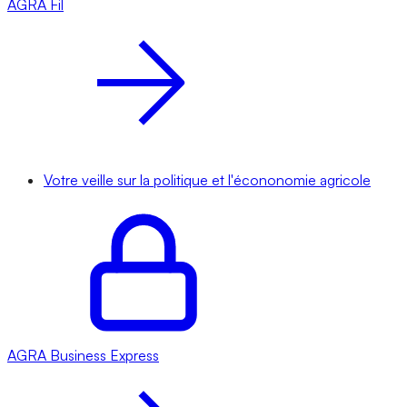
AGRA
Fil
Votre veille sur la politique et l'écononomie agricole
AGRA
Business Express