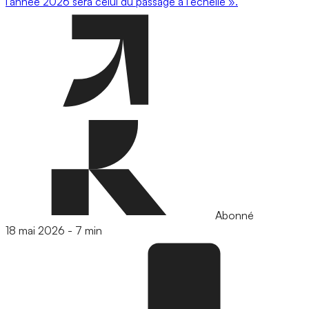
l’année 2026 sera celui du passage à l’échelle ».
Abonné
18 mai 2026
-
7 min