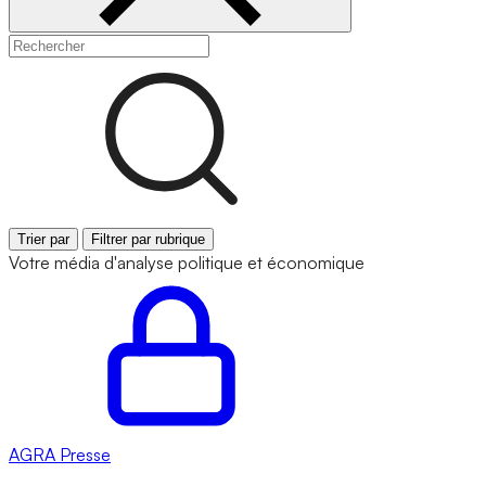
Trier par
Filtrer par rubrique
Votre média d'analyse politique et économique
AGRA
Presse