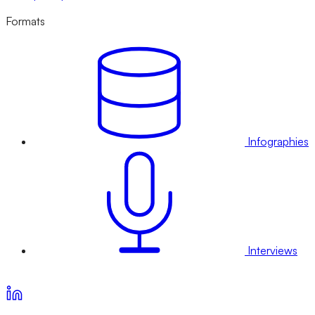
Formats
Infographies
Interviews
Voir nos offres d’abonnement