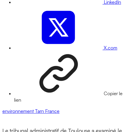
LinkedIn
X.com
Copier le
lien
environnement
Tarn
France
Le tribunal administratif de Toulouse a examiné le