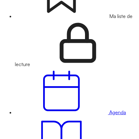
Ma liste de
lecture
Agenda