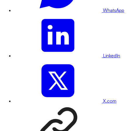
WhatsApp
LinkedIn
X.com