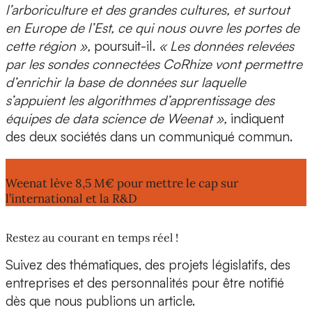
l’arboriculture et des grandes cultures, et surtout
en Europe de l’Est, ce qui nous ouvre les portes de
cette région »,
poursuit-il.
« Les données relevées
par les sondes connectées CoRhize vont permettre
d’enrichir la base de données sur laquelle
s’appuient les algorithmes d’apprentissage des
équipes de data science de Weenat »,
indiquent
des deux sociétés dans un communiqué commun.
Lire aussi :
Weenat lève 8,5 M€ pour mettre le cap sur
l’international et la R&D
Restez au courant en temps réel !
Suivez des thématiques, des projets législatifs, des
entreprises et des personnalités pour être notifié
dès que nous publions un article.