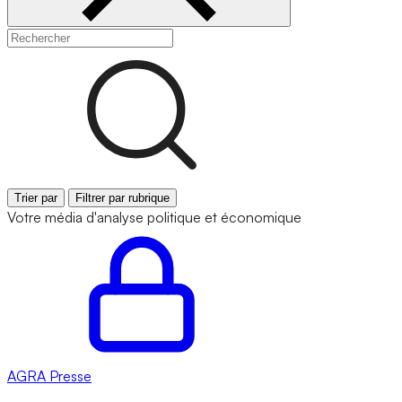
Trier par
Filtrer par rubrique
Votre média d'analyse politique et économique
AGRA
Presse