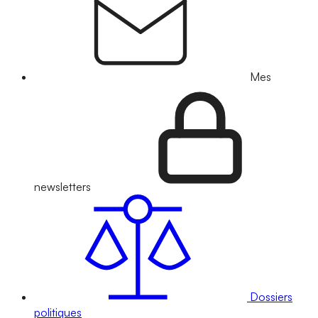
Mes
newsletters
Dossiers
politiques