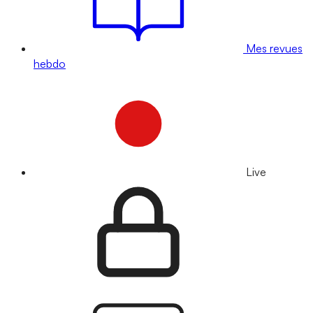
Mes revues
hebdo
Live