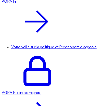
AGRA
Fil
Votre veille sur la politique et l'écononomie agricole
AGRA
Business Express