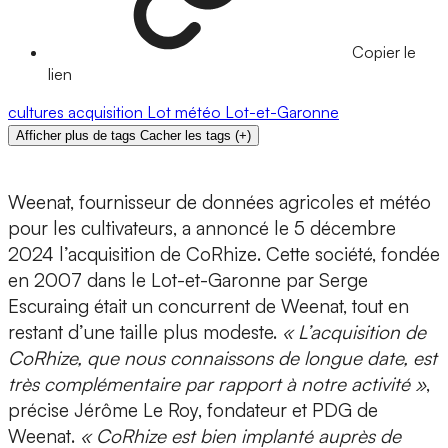
Copier le
lien
cultures
acquisition
Lot
météo
Lot-et-Garonne
Afficher plus de tags
Cacher les tags
(
+
)
Weenat,
fournisseur de données agricoles et météo
pour les cultivateurs, a annoncé le 5 décembre
2024 l’acquisition de
CoRhize
. Cette société, fondée
en 2007 dans le Lot-et-Garonne par
Serge
Escuraing
était un concurrent de Weenat, tout en
restant d’une taille plus modeste.
« L’acquisition de
CoRhize, que nous connaissons de longue date, est
très complémentaire par rapport à notre activité »
,
précise
Jérôme Le Roy, fondateur et PDG de
Weenat
.
« CoRhize est bien implanté auprès de