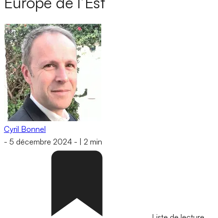
Europe de l’Est
Cyril Bonnel
-
5 décembre 2024
-
|
2 min
Liste de lecture