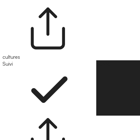
cultures
Suivi
Suivre