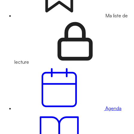
Ma liste de
lecture
Agenda