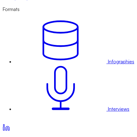
Formats
Infographies
Interviews
Voir nos offres d’abonnement