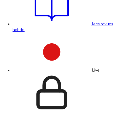
Mes revues
hebdo
Live