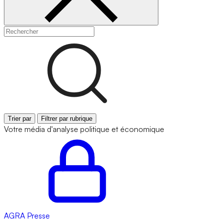
Trier par
Filtrer par rubrique
Votre média d'analyse politique et économique
AGRA
Presse