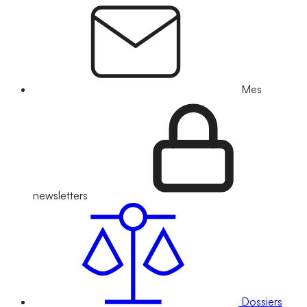
Mes
newsletters
Dossiers