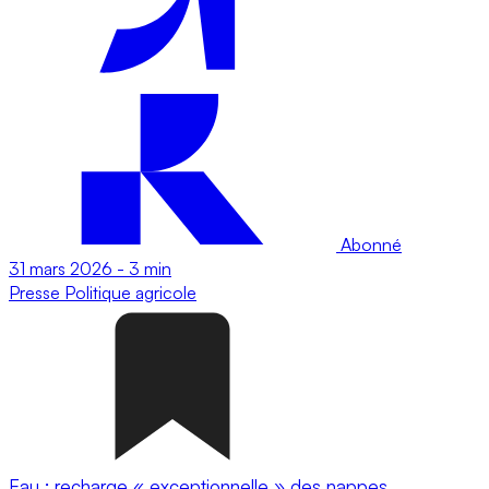
Abonné
31 mars 2026
-
3 min
Presse
Politique agricole
Eau : recharge « exceptionnelle » des nappes