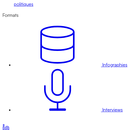
politiques
Formats
Infographies
Interviews
Voir nos offres d’abonnement