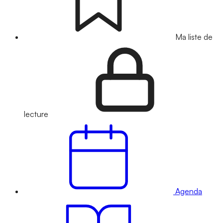
Ma liste de
lecture
Agenda