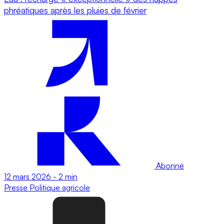
phréatiques après les pluies de février
Abonné
12 mars 2026
-
2 min
Presse
Politique agricole