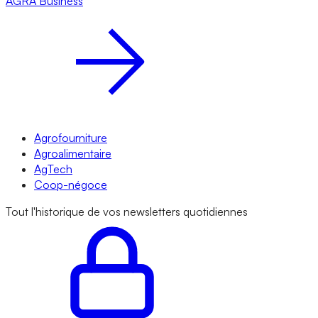
AGRA
Business
Agrofourniture
Agroalimentaire
AgTech
Coop-négoce
Tout l'historique de vos newsletters quotidiennes