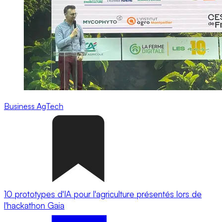
Business
AgTech
10 prototypes d'IA pour l'agriculture présentés lors de
l'hackathon Gaia