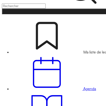
Ma liste de le
Agenda