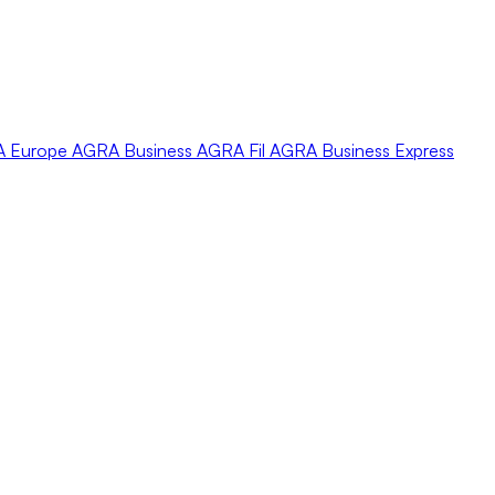
A
Europe
AGRA
Business
AGRA
Fil
AGRA
Business Express