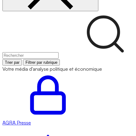
Trier par
Filtrer par rubrique
Votre média d'analyse politique et économique
AGRA
Presse