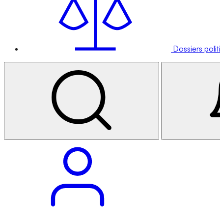
Dossiers poli