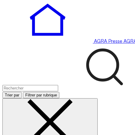
AGRA
Presse
AGR
Trier par
Filtrer par rubrique