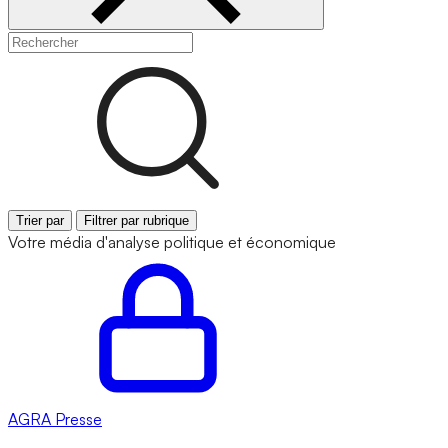
Trier par
Filtrer par rubrique
Votre média d'analyse politique et économique
AGRA
Presse