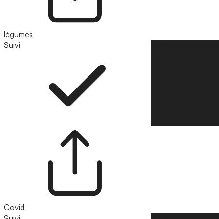
légumes
Suivi
Suivre
Covid
Suivi
Suivre