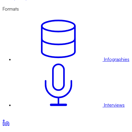
Formats
Infographies
Interviews
Voir nos offres d’abonnement