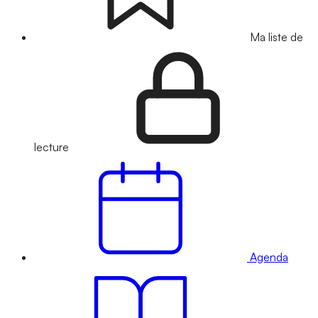
Ma liste de
lecture
Agenda