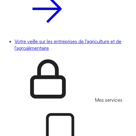
Votre veille sur les entreprises de l'agriculture et de
l'agroalimentaire
Mes services