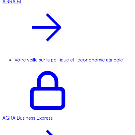
AGRA
Fil
Votre veille sur la politique et l'écononomie agricole
AGRA
Business Express