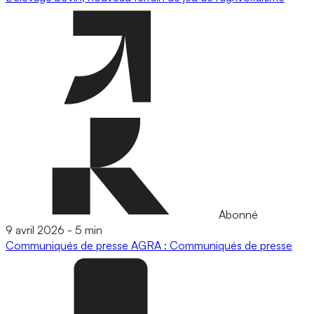
Abonné
9 avril 2026
-
5 min
Communiqués de presse
AGRA : Communiqués de presse