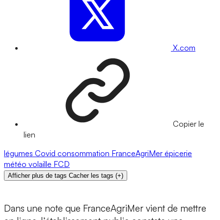
X.com
Copier le
lien
légumes
Covid
consommation
FranceAgriMer
épicerie
météo
volaille
FCD
Afficher plus de tags
Cacher les tags
(
+
)
Dans une note que FranceAgriMer vient de mettre