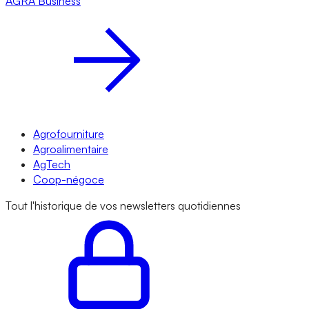
AGRA
Business
Agrofourniture
Agroalimentaire
AgTech
Coop-négoce
Tout l'historique de vos newsletters quotidiennes