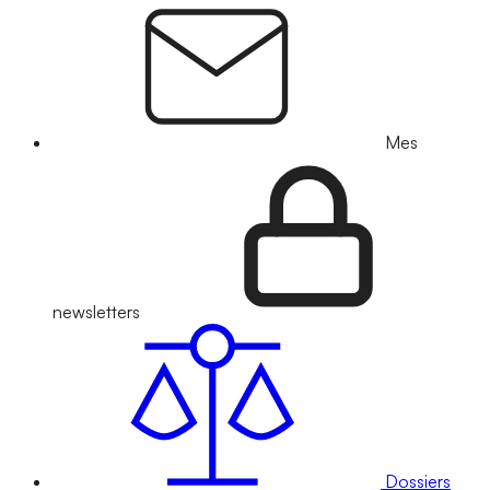
Mes
newsletters
Dossiers