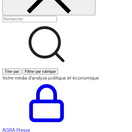
Trier par
Filtrer par rubrique
Votre média d'analyse politique et économique
AGRA
Presse