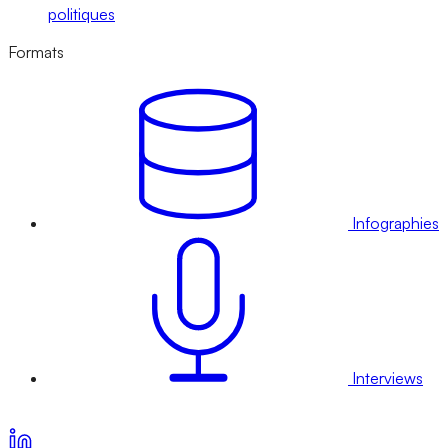
politiques
Formats
Infographies
Interviews
Voir nos offres d’abonnement