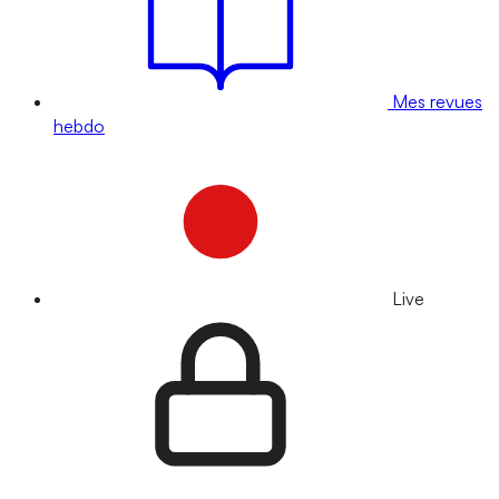
Mes revues
hebdo
Live