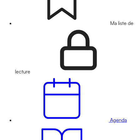
Ma liste de
lecture
Agenda