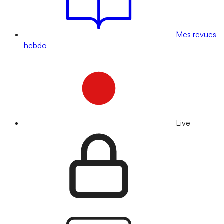
Mes revues
hebdo
Live