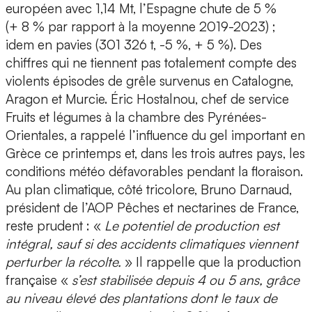
européen avec 1,14 Mt, l’Espagne chute de 5 %
(+ 8 % par rapport à la moyenne 2019-2023) ;
idem en pavies (301 326 t, -5 %, + 5 %). Des
chiffres qui ne tiennent pas totalement compte des
violents épisodes de grêle survenus en Catalogne,
Aragon et Murcie. Éric Hostalnou, chef de service
Fruits et légumes à la chambre des Pyrénées-
Orientales, a rappelé l’influence du gel important en
Grèce ce printemps et, dans les trois autres pays, les
conditions météo défavorables pendant la floraison.
Au plan climatique, côté tricolore, Bruno Darnaud,
président de l’AOP Pêches et nectarines de France,
reste prudent : «
Le potentiel de production est
intégral, sauf si des accidents climatiques viennent
perturber la récolte.
» Il rappelle que la production
française «
s’est stabilisée depuis 4 ou 5 ans, grâce
au niveau élevé des plantations dont le taux de