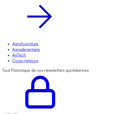
Agrofourniture
Agroalimentaire
AgTech
Coop-négoce
Tout l'historique de vos newsletters quotidiennes