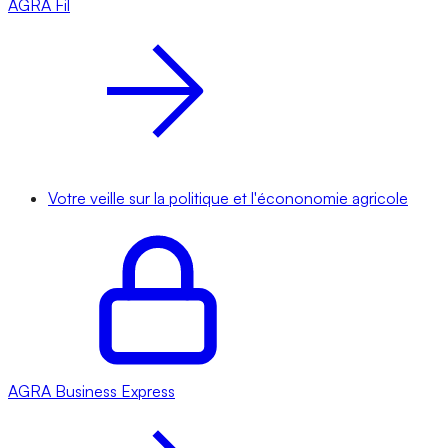
AGRA
Fil
Votre veille sur la politique et l'écononomie agricole
AGRA
Business Express