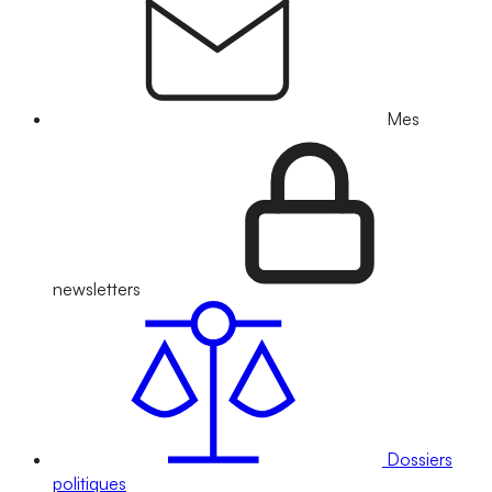
Mes
newsletters
Dossiers
politiques