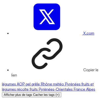
X.com
Copier le
lien
légumes
AOP
gel
grêle
Rhône
météo
Pyrénées
fruits et
légumes
récolte
fruits
Pyrénées-Orientales
France
Alpes
Afficher plus de tags
Cacher les tags
(
+
)