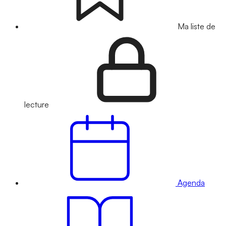
Ma liste de
lecture
Agenda