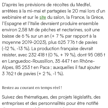
D’après les prévisions de récoltes du Medfel,
arrêtées à la mi-mai et partagées le 20 mai lors d’un
webinaire et sur le
site
du salon, la France, la Grèce,
l’Espagne et l’Italie devraient produire ensemble
environ 2,58 Mt de pêches et nectarines, soit une
baisse de 6 % sur un an (+ 7 % par rapport à la
moyenne 2019-2023), plus 625 776 t de pavies
(-12 %, -13 %). La production française devrait
résister, avec 232 418 t (0 %, + 19 %), dont 95 085 t
en Languedoc-Roussillon, 35 447 t en Rhône-
Alpes, 85 253 t en Paca ; auxquelles il faut ajouter
3 762 t de pavies (+ 2 %, -1 %).
Restez au courant en temps réel !
Suivez des thématiques, des projets législatifs, des
entreprises et des personnalités pour être notifié