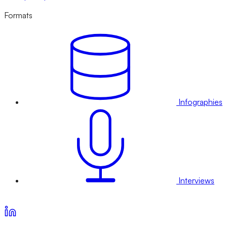
Formats
Infographies
Interviews
Voir nos offres d’abonnement