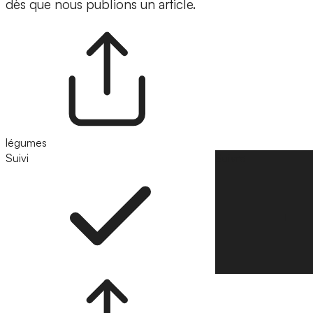
dès que nous publions un article.
légumes
Suivi
Suivre