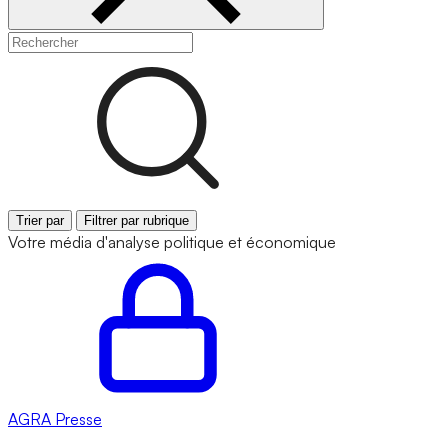
Trier par
Filtrer par rubrique
Votre média d'analyse politique et économique
AGRA
Presse