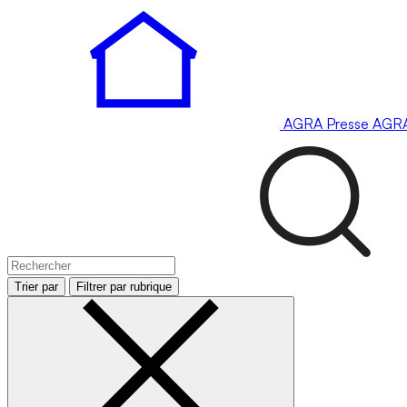
AGRA
Presse
AGR
Trier par
Filtrer par rubrique