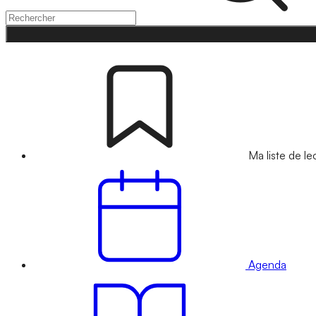
Ma liste de le
Agenda