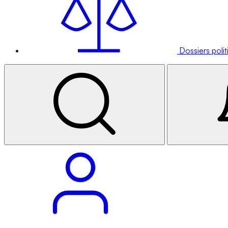
Dossiers poli