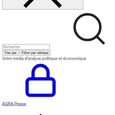
Trier par
Filtrer par rubrique
Votre média d'analyse politique et économique
AGRA
Presse