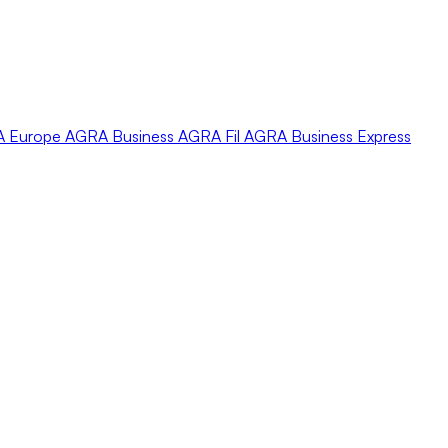
A
Europe
AGRA
Business
AGRA
Fil
AGRA
Business Express