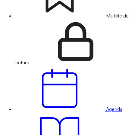
Ma liste de
lecture
Agenda