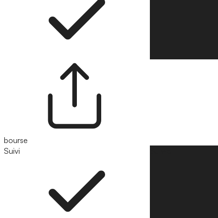
bourse
Suivi
Suivre