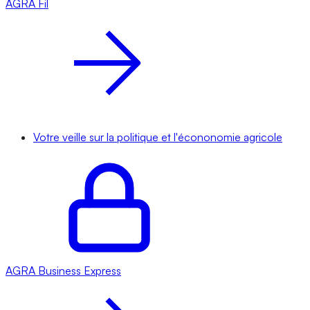
AGRA
Fil
Votre veille sur la politique et l'écononomie agricole
AGRA
Business Express