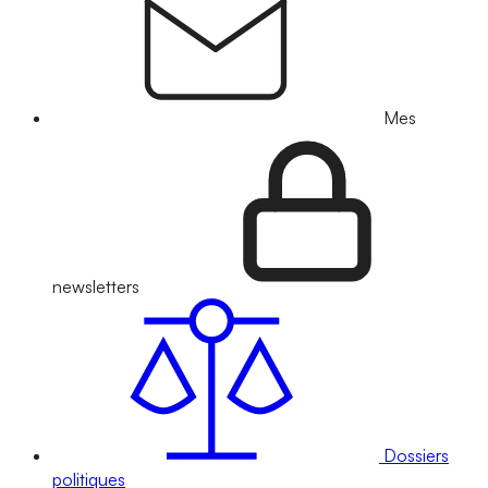
Mes
newsletters
Dossiers
politiques