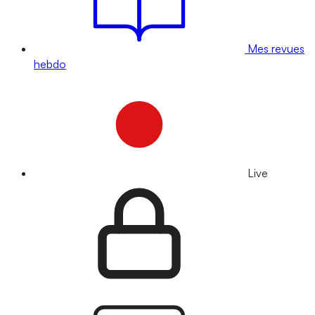
Mes revues
hebdo
Live