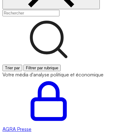
Trier par
Filtrer par rubrique
Votre média d'analyse politique et économique
AGRA
Presse