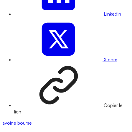
LinkedIn
X.com
Copier le
lien
avoine
bourse