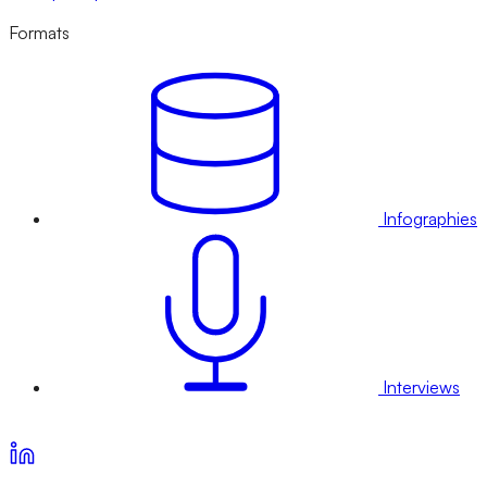
Formats
Infographies
Interviews
Voir nos offres d’abonnement