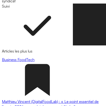
syndicat
Suivi
Suivre
Articles les plus lus
Business
FoodTech
Matthieu Vincent (DigitalFoodLab) : « Le point essentiel de