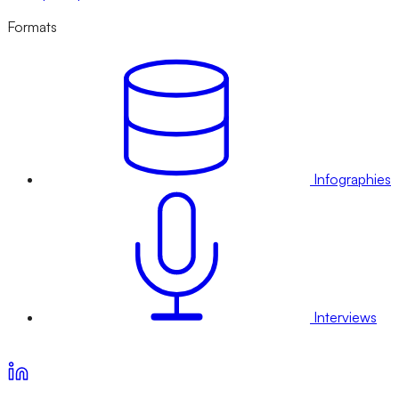
Formats
Infographies
Interviews
Voir nos offres d’abonnement