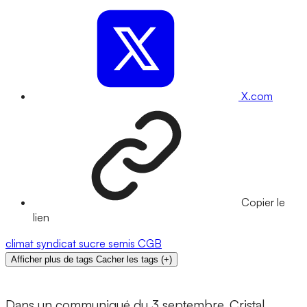
X.com
Copier le
lien
climat
syndicat
sucre
semis
CGB
Afficher plus de tags
Cacher les tags
(
+
)
Dans un communiqué du 3 septembre, Cristal