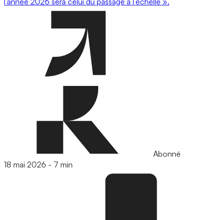
l’année 2026 sera celui du passage à l’échelle ».
Abonné
18 mai 2026
-
7 min