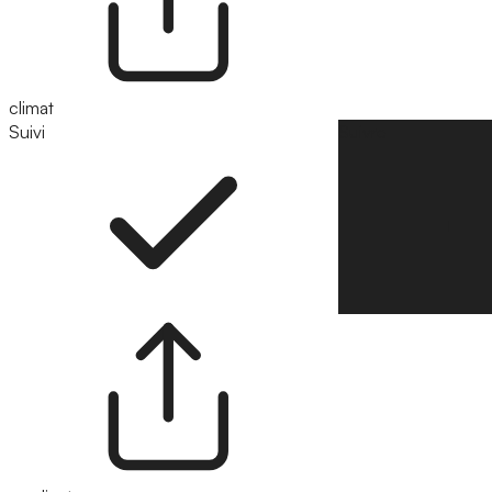
climat
Suivi
Suivre