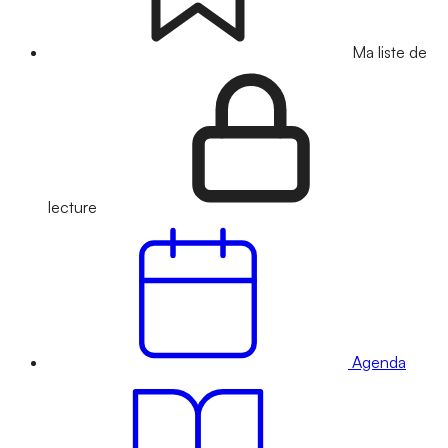
Ma liste de
lecture
Agenda