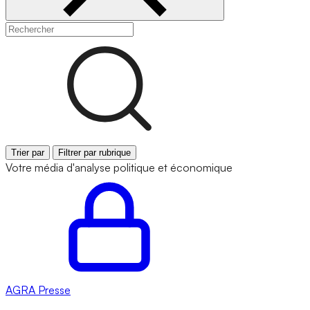
Trier par
Filtrer par rubrique
Votre média d'analyse politique et économique
AGRA
Presse