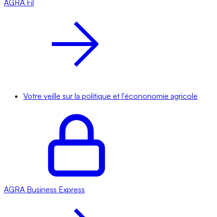
AGRA
Fil
Votre veille sur la politique et l'écononomie agricole
AGRA
Business Express