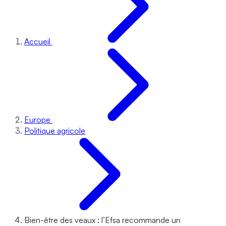
Accueil
Europe
Politique agricole
Bien-être des veaux : l’Efsa recommande un