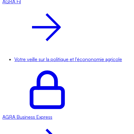
AGRA
Fil
Votre veille sur la politique et l'écononomie agricole
AGRA
Business Express