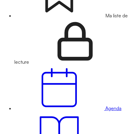
Ma liste de
lecture
Agenda