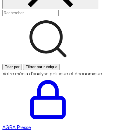
Trier par
Filtrer par rubrique
Votre média d'analyse politique et économique
AGRA
Presse