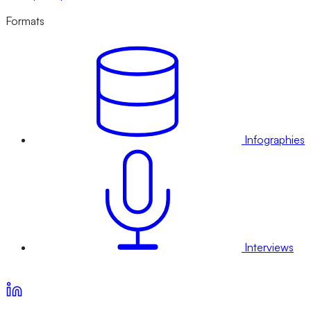
Formats
Infographies
Interviews
Voir nos offres d’abonnement