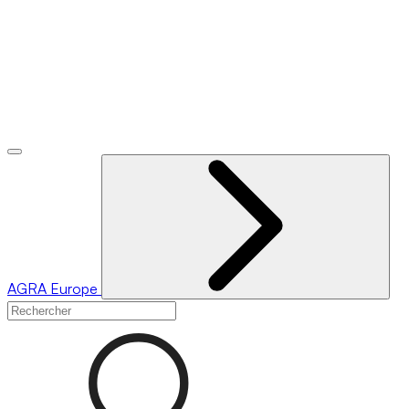
AGRA
Europe