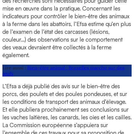
des recherches sont nécessaires pour guider cette
mise en œuvre dans la pratique. Concernant les
indicateurs pour contrôler le bien-être des animaux
à la ferme dans les abattoirs, l’Efsa estime qu’en plus
de l’examen de l’état des carcasses (lésions,
couleur…) des observations sur le comportement
des veaux devraient être collectés à la ferme
également.
Lire aussi :
Bien-être animal : Bruxelles marche sur des
œufs
L’Efsa a déjà publié des avis sur le bien-être des
porcs, des poulets et des poules pondeuses, et sur
les conditions de transport des animaux d’élevage.
Et elle publiera prochainement ses conclusions sur
les vaches laitières, les canards, les oies et les cailles.
La Commission européenne s’appuiera sur
l’ensemble de ces travaux pour sa proposition de