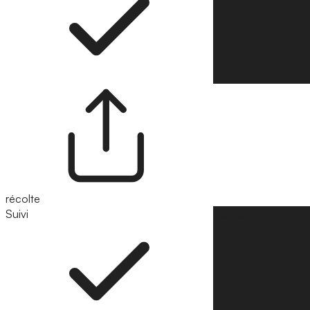
récolte
Suivi
Suivre