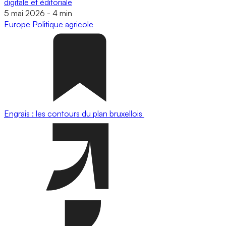
digitale et éditoriale
5 mai 2026
-
4 min
Europe
Politique agricole
Engrais : les contours du plan bruxellois