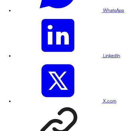
WhatsApp
LinkedIn
X.com