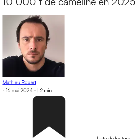
10 000 t de cameline en 2025
Mathieu Robert
-
16 mai 2024
-
|
2 min
Liste de lecture