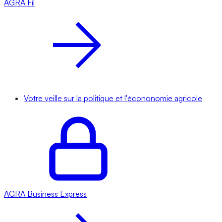
AGRA
Fil
Votre veille sur la politique et l'écononomie agricole
AGRA
Business Express