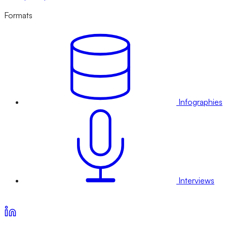
Formats
Infographies
Interviews
Voir nos offres d’abonnement