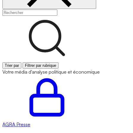
Trier par
Filtrer par rubrique
Votre média d'analyse politique et économique
AGRA
Presse