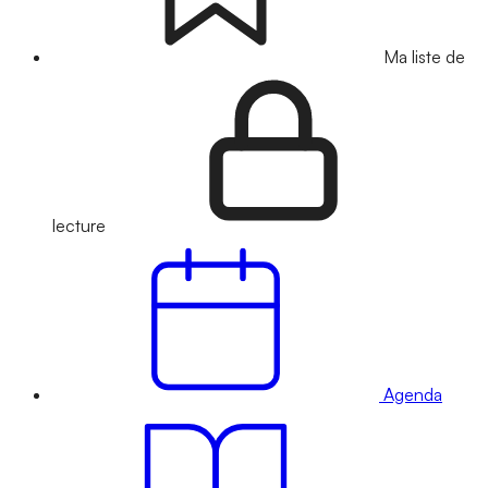
Ma liste de
lecture
Agenda