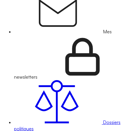
Mes
newsletters
Dossiers
politiques