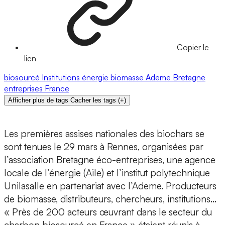
Copier le
lien
biosourcé
Institutions
énergie
biomasse
Ademe
Bretagne
entreprises
France
Afficher plus de tags
Cacher les tags
(
+
)
Les premières assises nationales des biochars se
sont tenues le 29 mars à Rennes, organisées par
l’association Bretagne éco-entreprises, une agence
locale de l’énergie (Aile) et l’institut polytechnique
Unilasalle en partenariat avec l’Ademe. Producteurs
de biomasse, distributeurs, chercheurs, institutions…
« Près de 200 acteurs œuvrant dans le secteur du
charbon biosourcé en France » étaient réunis à