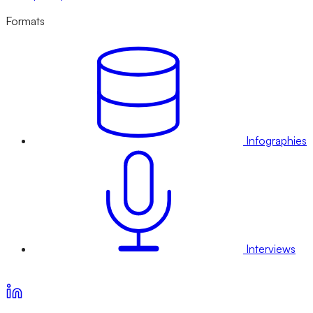
Formats
Infographies
Interviews
Voir nos offres d’abonnement