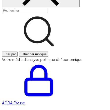
Trier par
Filtrer par rubrique
Votre média d'analyse politique et économique
AGRA
Presse