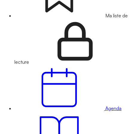
Ma liste de
lecture
Agenda