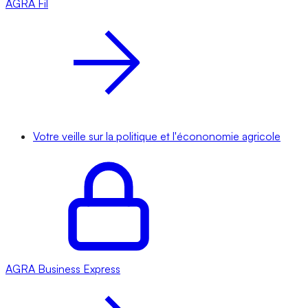
AGRA
Fil
Votre veille sur la politique et l'écononomie agricole
AGRA
Business Express