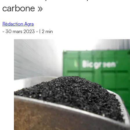
carbone »
Rédaction Agra
-
30 mars 2023
-
|
2 min