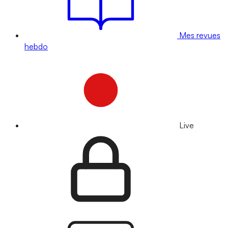
Mes revues
hebdo
Live