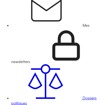
Mes
newsletters
Dossiers
politiques