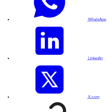
WhatsApp
LinkedIn
X.com