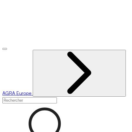
AGRA
Europe