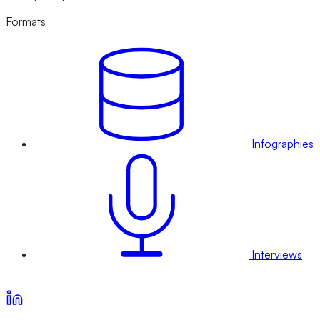
Formats
Infographies
Interviews
Voir nos offres d’abonnement