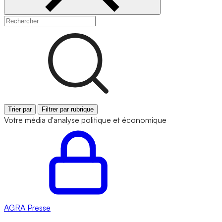
Trier par
Filtrer par rubrique
Votre média d'analyse politique et économique
AGRA
Presse