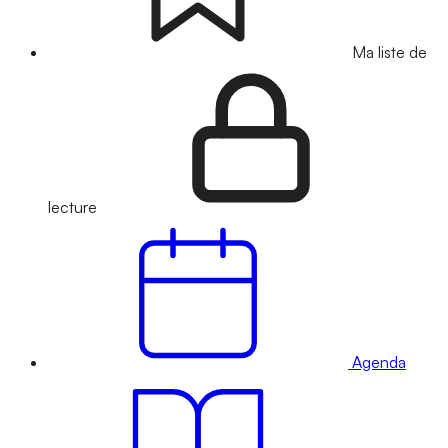
Ma liste de
lecture
Agenda