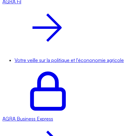
AGRA
Fil
Votre veille sur la politique et l'écononomie agricole
AGRA
Business Express