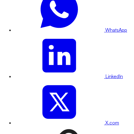
WhatsApp
LinkedIn
X.com