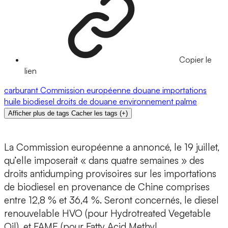
Copier le
lien
carburant
Commission européenne
douane
importations
huile
biodiesel
droits de douane
environnement
palme
Afficher plus de tags
Cacher les tags
(
+
)
La Commission européenne a annoncé, le 19 juillet,
qu’elle imposerait « dans quatre semaines » des
droits antidumping provisoires sur les importations
de biodiesel en provenance de Chine comprises
entre 12,8 % et 36,4 %. Seront concernés, le diesel
renouvelable HVO (pour Hydrotreated Vegetable
Oil), et FAME (pour Fatty Acid Methyl