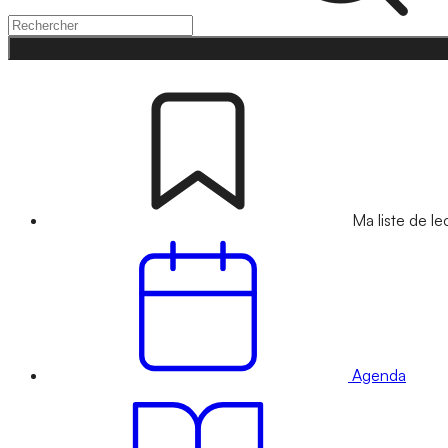
Ma liste de le
Agenda