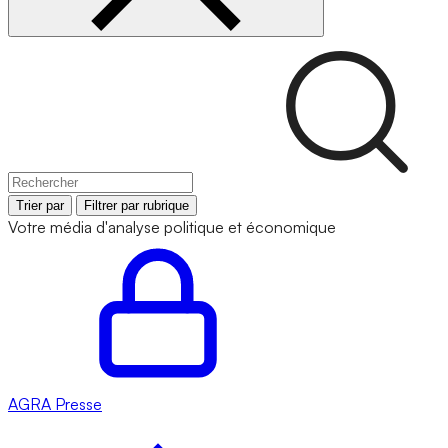
Trier par
Filtrer par rubrique
Votre média d'analyse politique et économique
AGRA
Presse