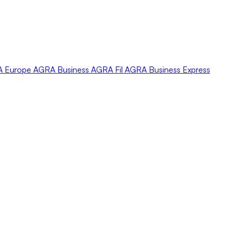
A
Europe
AGRA
Business
AGRA
Fil
AGRA
Business Express