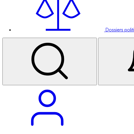
Dossiers poli