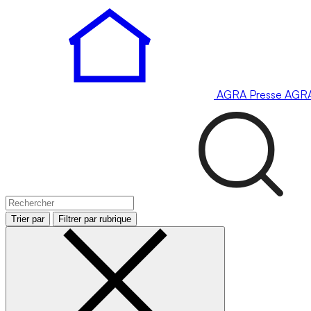
AGRA
Presse
AGR
Trier par
Filtrer par rubrique