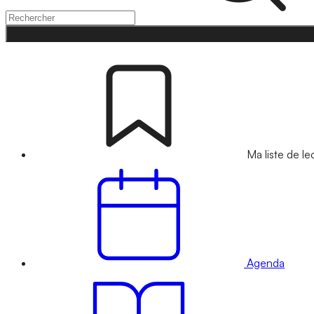
Ma liste de le
Agenda