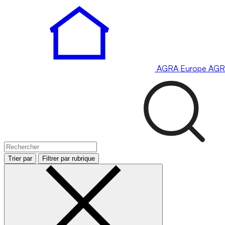
AGRA
Europe
AGR
Trier par
Filtrer par rubrique