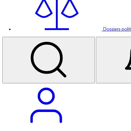
Dossiers poli