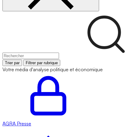
Trier par
Filtrer par rubrique
Votre média d'analyse politique et économique
AGRA
Presse