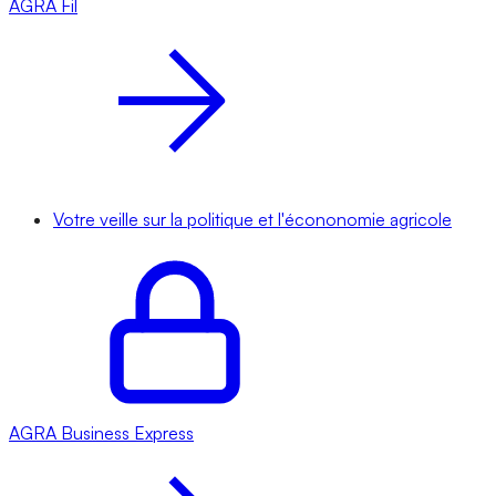
AGRA
Fil
Votre veille sur la politique et l'écononomie agricole
AGRA
Business Express