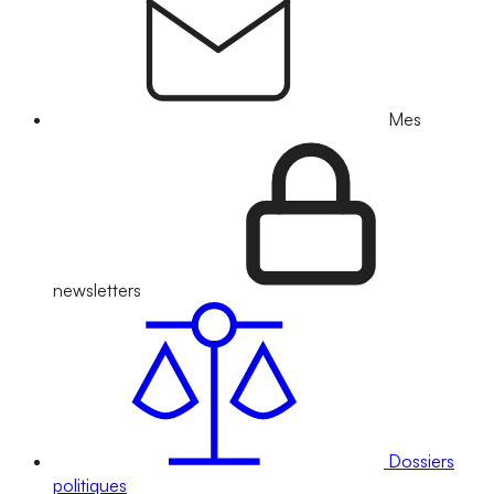
Mes
newsletters
Dossiers
politiques