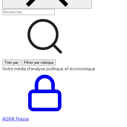
Trier par
Filtrer par rubrique
Votre média d'analyse politique et économique
AGRA
Presse