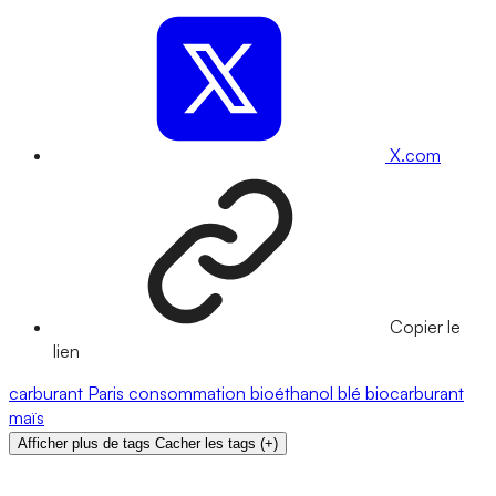
X.com
Copier le
lien
carburant
Paris
consommation
bioéthanol
blé
biocarburant
maïs
Afficher plus de tags
Cacher les tags
(
+
)