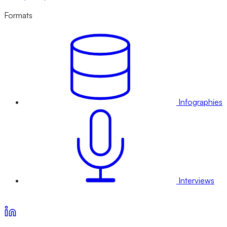
Formats
Infographies
Interviews
Voir nos offres d’abonnement