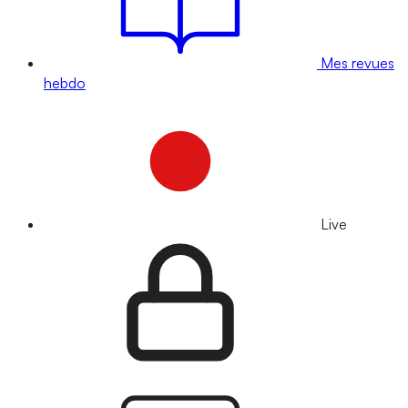
Mes revues
hebdo
Live