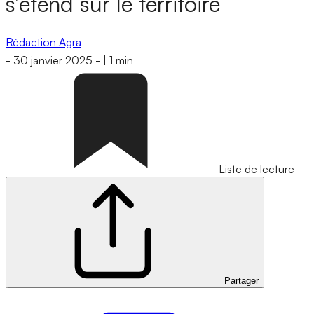
s’étend sur le territoire
Rédaction Agra
-
30 janvier 2025
-
|
1 min
Liste de lecture
Partager