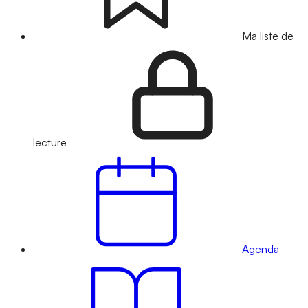
Ma liste de
lecture
Agenda