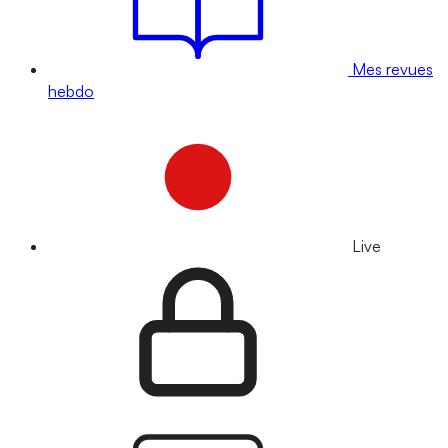
Mes revues
hebdo
Live