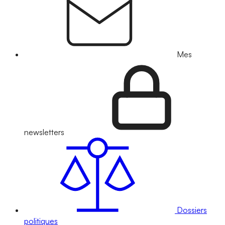
Mes
newsletters
Dossiers
politiques