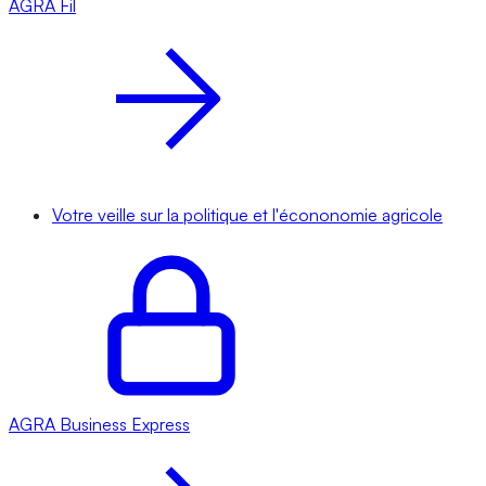
AGRA
Fil
Votre veille sur la politique et l'écononomie agricole
AGRA
Business Express