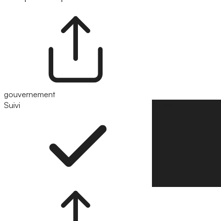
gouvernement
Suivi
Suivre