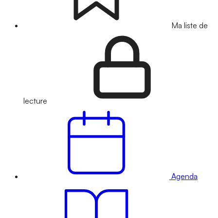
Ma liste de
lecture
Agenda