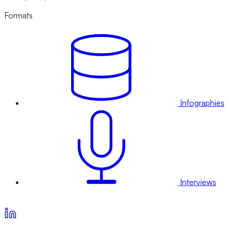
Formats
Infographies
Interviews
Voir nos offres d’abonnement