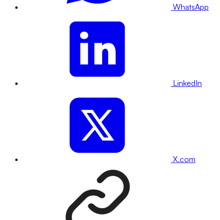
WhatsApp
LinkedIn
X.com