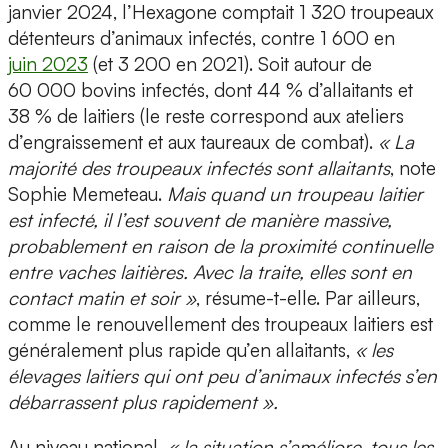
janvier 2024, l’Hexagone comptait 1 320 troupeaux
détenteurs d’animaux infectés, contre 1 600 en
juin 2023
(et 3 200 en 2021). Soit autour de
60 000 bovins infectés, dont 44 % d’allaitants et
38 % de laitiers (le reste correspond aux ateliers
d’engraissement et aux taureaux de combat).
« La
majorité des troupeaux infectés sont allaitants
, note
Sophie Memeteau.
Mais quand un troupeau laitier
est infecté, il l’est souvent de manière massive,
probablement en raison de la proximité continuelle
entre vaches laitières. Avec la traite, elles sont en
contact matin et soir »
, résume-t-elle. Par ailleurs,
comme le renouvellement des troupeaux laitiers est
généralement plus rapide qu’en allaitants,
« les
élevages laitiers qui ont peu d’animaux infectés s’en
débarrassent plus rapidement ».
Au niveau national,
« la situation s’améliore, tous les