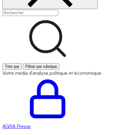
Trier par
Filtrer par rubrique
Votre média d'analyse politique et économique
AGRA
Presse