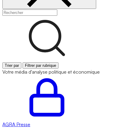
Trier par
Filtrer par rubrique
Votre média d'analyse politique et économique
AGRA
Presse