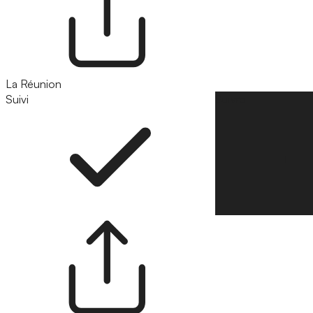
La Réunion
Suivi
Suivre