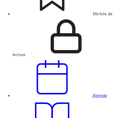
Ma liste de
lecture
Agenda