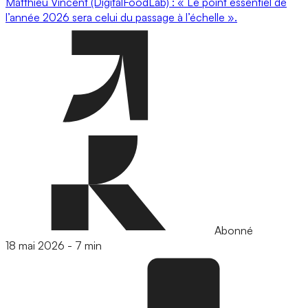
Matthieu Vincent (DigitalFoodLab) : « Le point essentiel de
l’année 2026 sera celui du passage à l’échelle ».
Abonné
18 mai 2026
-
7 min