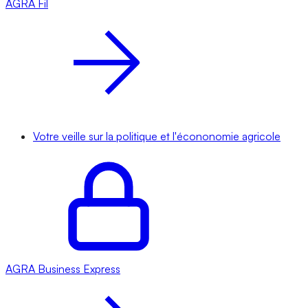
AGRA
Fil
Votre veille sur la politique et l'écononomie agricole
AGRA
Business Express