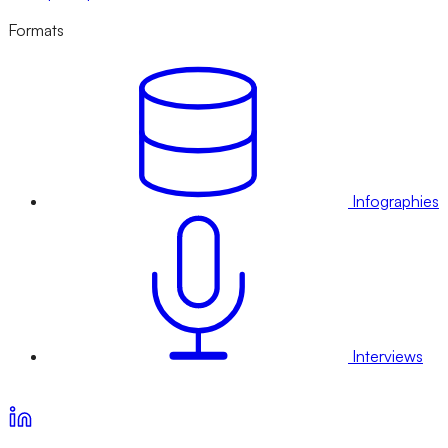
Formats
Infographies
Interviews
Voir nos offres d’abonnement