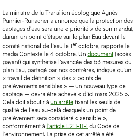
La ministre de la Transition écologique Agnès
Pannier-Runacher a annoncé que la protection des
captages d’eau sera une « priorité » de son mandat,
durant un point d’étape sur le plan Eau devant le
er
comité national de l’eau le 1
octobre, rapporte le
média Contexte le 4 octobre. Un
document
(accès
payant) qui synthétise l’avancée des 53 mesures du
plan Eau, partagé par nos confrères, indique qu’un
« travail de définition » des « points de
prélèvements sensibles » – un nouveau type de
captage – devra être achevé « d’ici mars 2025 ».
Cela doit aboutir à
un arrêté
fixant les seuils de
qualité de l’eau au-delà desquels un point de
prélèvement sera considéré « sensible »,
conformément à
l’article L211-11-1
du Code de
l’environnement. La prise de cet arrêté a été