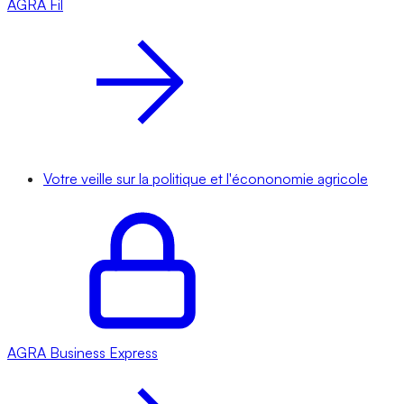
AGRA
Fil
Votre veille sur la politique et l'écononomie agricole
AGRA
Business Express