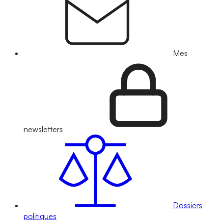
Mes
newsletters
Dossiers
politiques