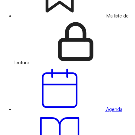
Ma liste de
lecture
Agenda