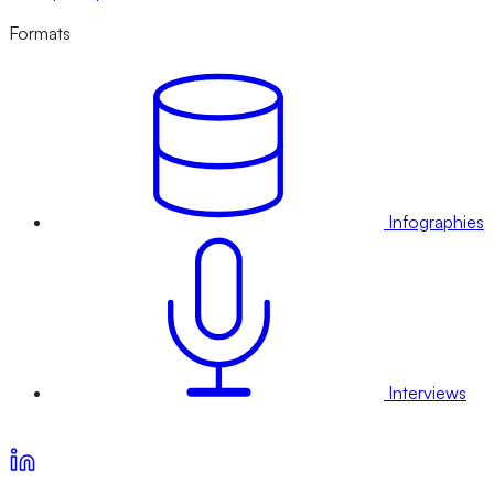
Formats
Infographies
Interviews
Voir nos offres d’abonnement