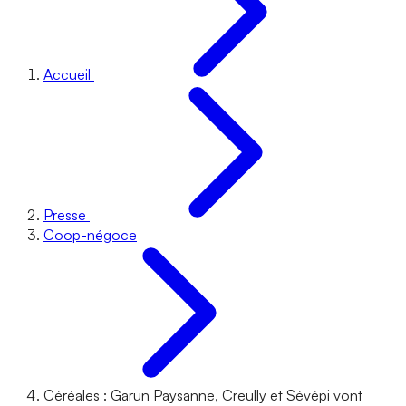
Accueil
Presse
Coop-négoce
Céréales : Garun Paysanne, Creully et Sévépi vont