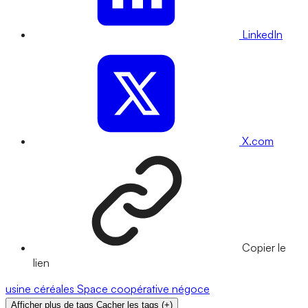
LinkedIn
X.com
Copier le
lien
usine
céréales
Space
coopérative
négoce
Afficher plus de tags
Cacher les tags
(
+
)