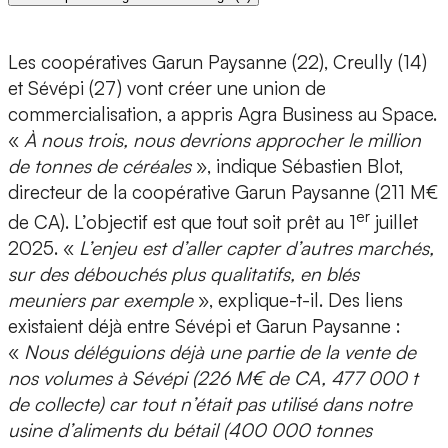
Les coopératives Garun Paysanne (22), Creully (14)
et Sévépi (27) vont créer une union de
commercialisation, a appris Agra Business au Space.
«
À nous trois, nous devrions approcher le million
de tonnes de céréales
», indique Sébastien Blot,
directeur de la coopérative Garun Paysanne (211 M€
er
de CA). L’objectif est que tout soit prêt au 1
juillet
2025. «
L’enjeu est d’aller capter d’autres marchés,
sur des débouchés plus qualitatifs, en blés
meuniers par exemple
», explique-t-il. Des liens
existaient déjà entre Sévépi et Garun Paysanne :
«
Nous déléguions déjà une partie de la vente de
nos volumes à Sévépi (226 M€ de CA, 477 000 t
de collecte) car tout n’était pas utilisé dans notre
usine d’aliments du bétail (400 000 tonnes