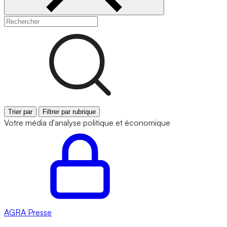
Trier par
Filtrer par rubrique
Votre média d'analyse politique et économique
AGRA
Presse