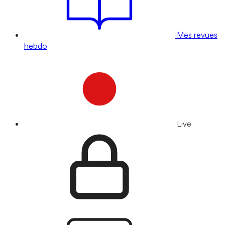
Mes revues
hebdo
Live