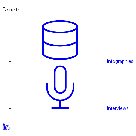
Formats
Infographies
Interviews
Voir nos offres d’abonnement