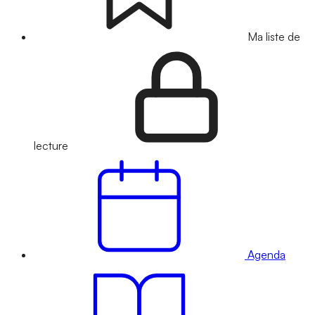
Ma liste de
lecture
Agenda