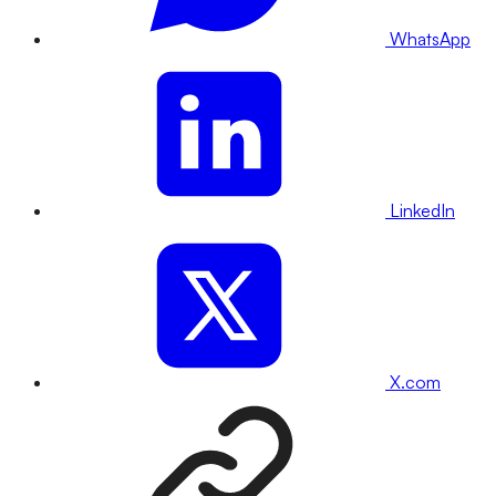
WhatsApp
LinkedIn
X.com