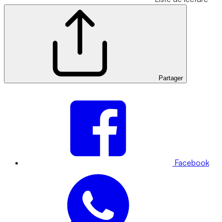
Partager
Facebook