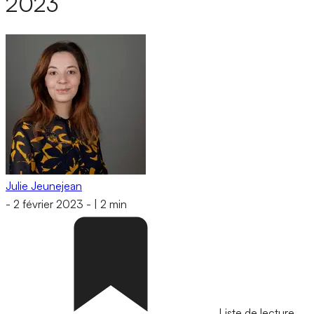
2023
Julie Jeunejean
-
2 février 2023
-
|
2 min
Liste de lecture