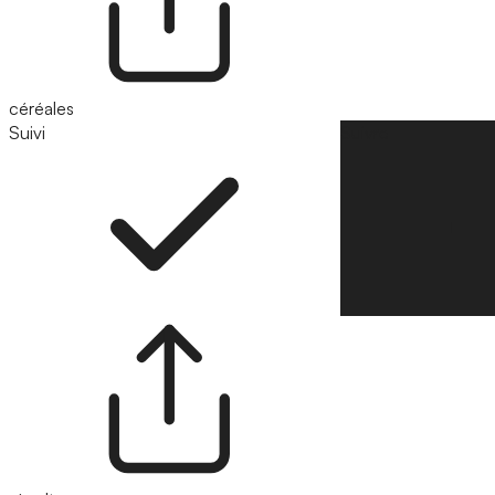
céréales
Suivi
Suivre