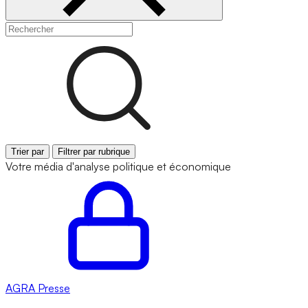
Trier par
Filtrer par rubrique
Votre média d'analyse politique et économique
AGRA
Presse