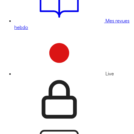
Mes revues
hebdo
Live