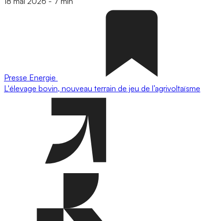
18 mai 2026
-
7 min
Presse
Energie
L'élevage bovin, nouveau terrain de jeu de l’agrivoltaïsme