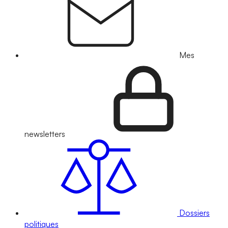
Mes
newsletters
Dossiers
politiques