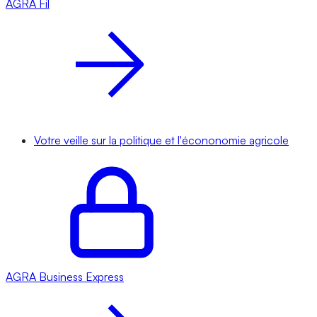
AGRA
Fil
Votre veille sur la politique et l'écononomie agricole
AGRA
Business Express