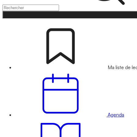
Ma liste de le
Agenda