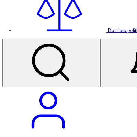
Dossiers poli