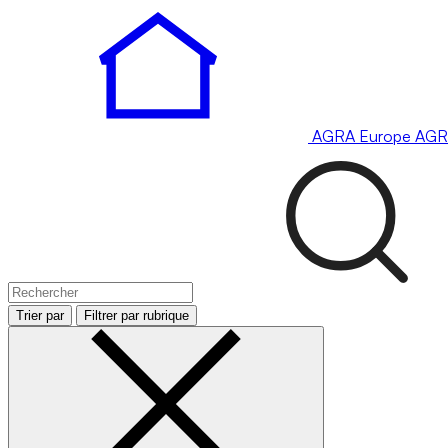
AGRA
Europe
AGR
Trier par
Filtrer par rubrique