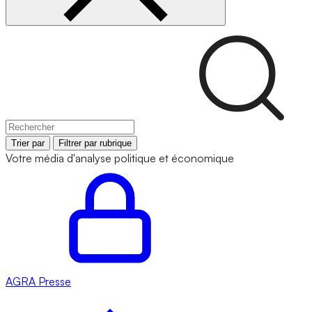
Trier par
Filtrer par rubrique
Votre média d'analyse politique et économique
AGRA
Presse