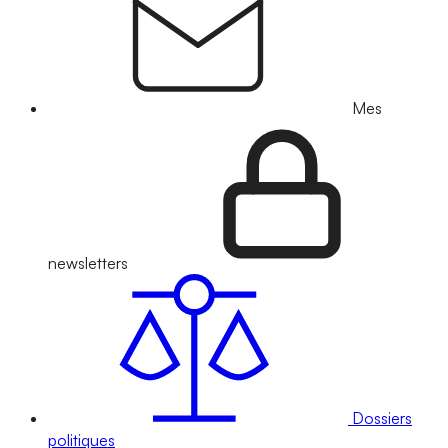
Mes
newsletters
Dossiers
politiques