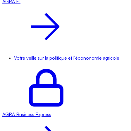
AGRA
Fil
Votre veille sur la politique et l'écononomie agricole
AGRA
Business Express