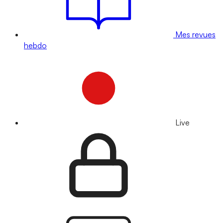
Mes revues
hebdo
Live