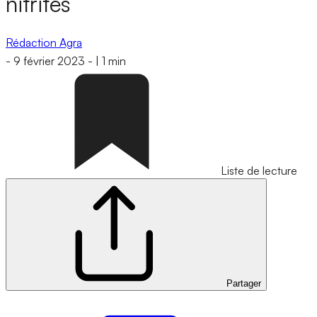
nitrités
Rédaction Agra
-
9 février 2023
-
|
1 min
Liste de lecture
Partager