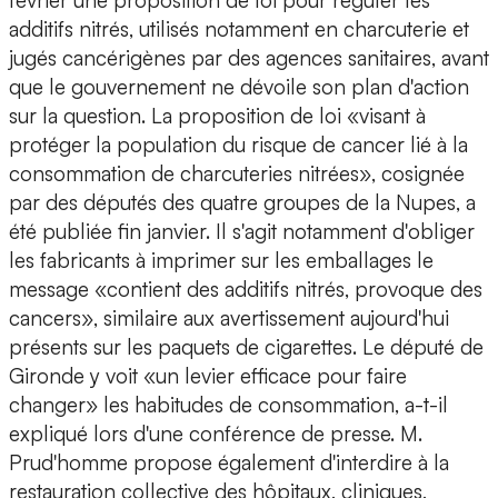
février une proposition de loi pour réguler les
additifs nitrés, utilisés notamment en charcuterie et
jugés cancérigènes par des agences sanitaires, avant
que le gouvernement ne dévoile son plan d'action
sur la question. La proposition de loi «visant à
protéger la population du risque de cancer lié à la
consommation de charcuteries nitrées», cosignée
par des députés des quatre groupes de la Nupes, a
été publiée fin janvier. Il s'agit notamment d'obliger
les fabricants à imprimer sur les emballages le
message «contient des additifs nitrés, provoque des
cancers», similaire aux avertissement aujourd'hui
présents sur les paquets de cigarettes. Le député de
Gironde y voit «un levier efficace pour faire
changer» les habitudes de consommation, a-t-il
expliqué lors d'une conférence de presse. M.
Prud'homme propose également d'interdire à la
restauration collective des hôpitaux, cliniques,