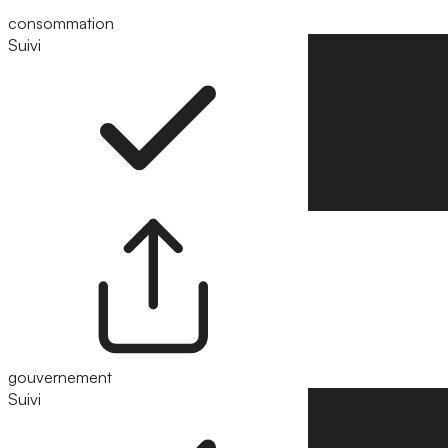
consommation
Suivi
Suivre
gouvernement
Suivi
Suivre