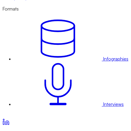
Formats
Infographies
Interviews
Voir nos offres d’abonnement