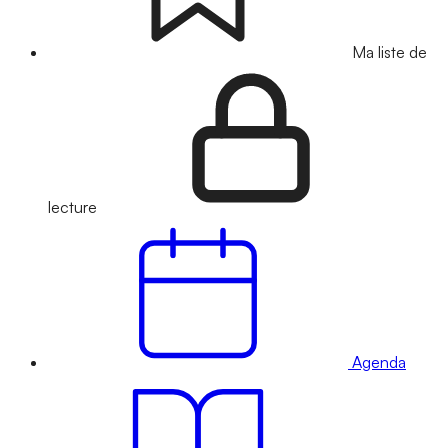
Ma liste de
lecture
Agenda