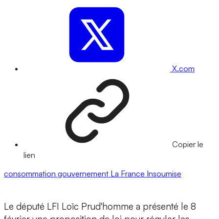
X.com
Copier le
lien
consommation
gouvernement
La France Insoumise
Le député LFI Loïc Prud'homme a présenté le 8