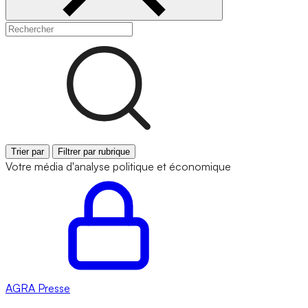
Trier par
Filtrer par rubrique
Votre média d'analyse politique et économique
AGRA
Presse