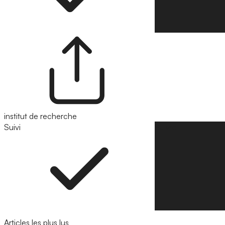
institut de recherche
Suivi
Suivre
Articles les plus lus