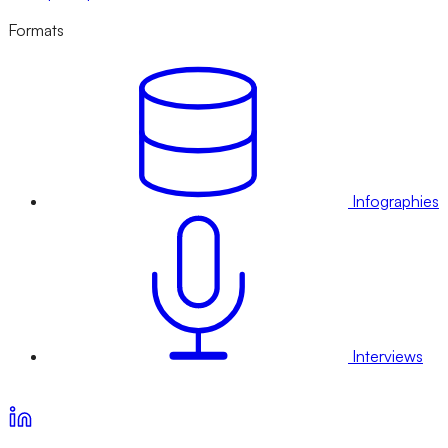
Formats
Infographies
Interviews
Voir nos offres d’abonnement