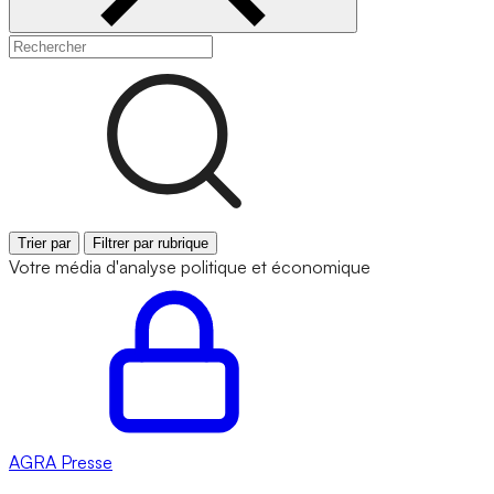
Trier par
Filtrer par rubrique
Votre média d'analyse politique et économique
AGRA
Presse