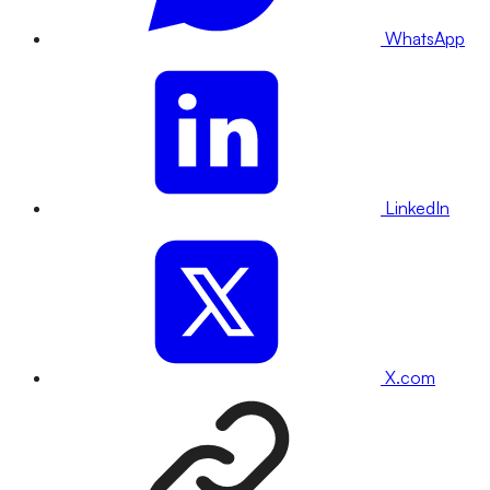
WhatsApp
LinkedIn
X.com