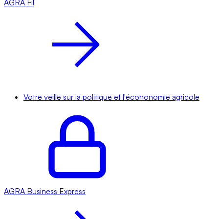
AGRA
Fil
Votre veille sur la politique et l'écononomie agricole
AGRA
Business Express