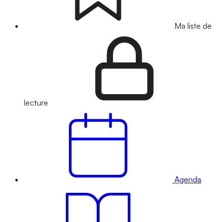
Ma liste de
lecture
Agenda