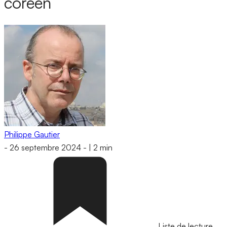
coréen
Philippe Gautier
-
26 septembre 2024
-
|
2 min
Liste de lecture