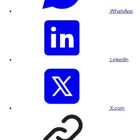
WhatsApp
LinkedIn
X.com