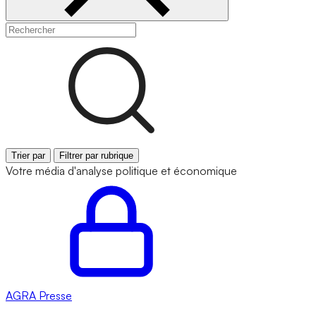
Trier par
Filtrer par rubrique
Votre média d'analyse politique et économique
AGRA
Presse