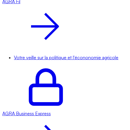
AGRA
Fil
Votre veille sur la politique et l'écononomie agricole
AGRA
Business Express