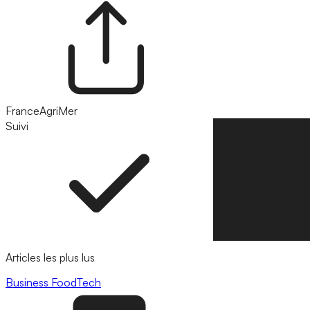
FranceAgriMer
Suivi
Suivre
Articles les plus lus
Business
FoodTech