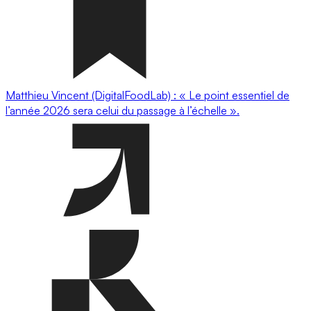
Matthieu Vincent (DigitalFoodLab) : « Le point essentiel de
l’année 2026 sera celui du passage à l’échelle ».