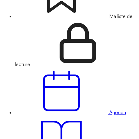
Ma liste de
lecture
Agenda