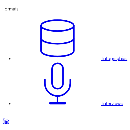
Formats
Infographies
Interviews
Voir nos offres d’abonnement