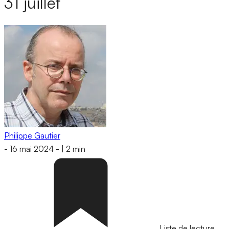
31 juillet
Philippe Gautier
-
16 mai 2024
-
|
2 min
Liste de lecture