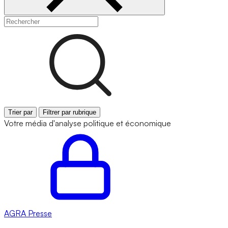
Trier par
Filtrer par rubrique
Votre média d'analyse politique et économique
AGRA
Presse