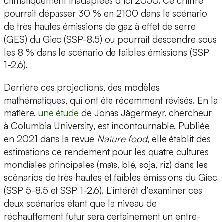
climatiquement inadaptées d’ici 2050. Ce chiffre
pourrait dépasser 30 % en 2100 dans le scénario
de très hautes émissions de gaz à effet de serre
(GES) du Giec (SSP-8.5) ou pourrait descendre sous
les 8 % dans le scénario de faibles émissions (SSP
1-2.6).
Derrière ces projections, des modèles
mathématiques, qui ont été récemment révisés. En la
matière,
une étude
de Jonas Jägermeyr, chercheur
à Columbia University, est incontournable. Publiée
en 2021 dans la revue
Nature food
, elle établit des
estimations de rendement pour les quatre cultures
mondiales principales (maïs, blé, soja, riz) dans les
scénarios de très hautes et faibles émissions du Giec
(SSP 5-8.5 et SSP 1-2.6). L’intérêt d’examiner ces
deux scénarios étant que le niveau de
réchauffement futur sera certainement un entre-