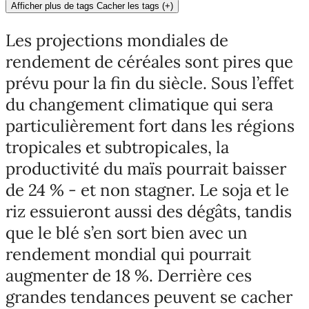
Afficher plus de tags
Cacher les tags
(
+
)
Les projections mondiales de
rendement de céréales sont pires que
prévu pour la fin du siècle. Sous l’effet
du changement climatique qui sera
particulièrement fort dans les régions
tropicales et subtropicales, la
productivité du maïs pourrait baisser
de 24 % - et non stagner. Le soja et le
riz essuieront aussi des dégâts, tandis
que le blé s’en sort bien avec un
rendement mondial qui pourrait
augmenter de 18 %. Derrière ces
grandes tendances peuvent se cacher