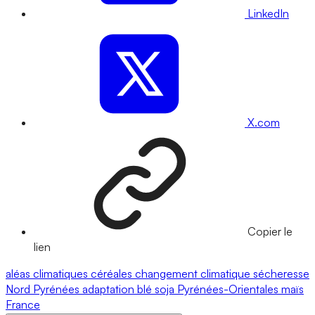
LinkedIn
X.com
Copier le
lien
aléas climatiques
céréales
changement climatique
sécheresse
Nord
Pyrénées
adaptation
blé
soja
Pyrénées-Orientales
maïs
France