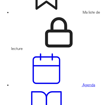
Ma liste de
lecture
Agenda