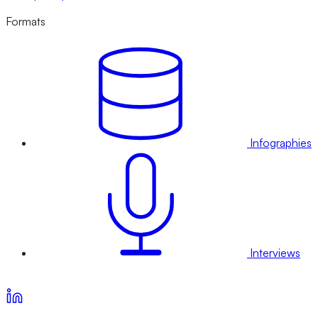
Formats
Infographies
Interviews
Voir nos offres d’abonnement