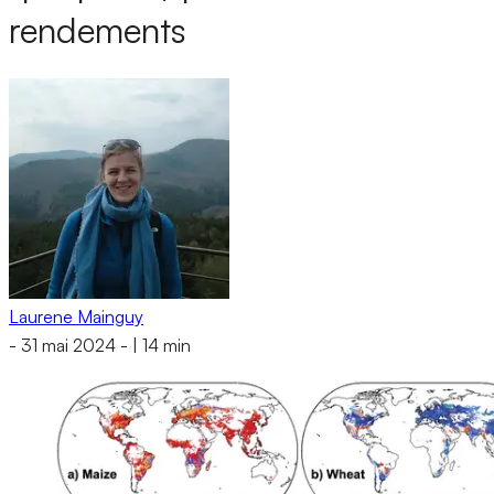
rendements
Laurene Mainguy
-
31 mai 2024
-
|
14 min