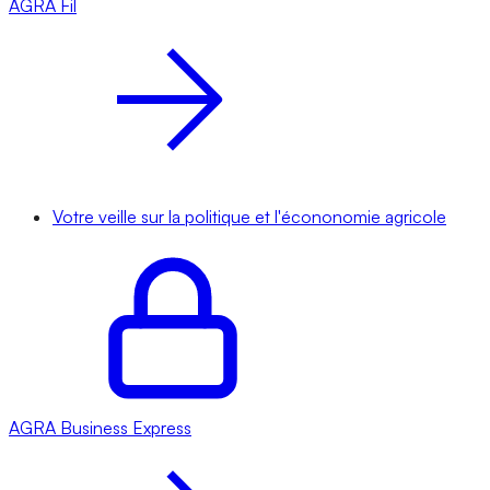
AGRA
Fil
Votre veille sur la politique et l'écononomie agricole
AGRA
Business Express