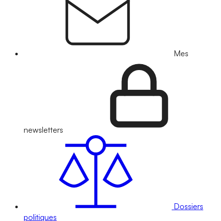
Mes
newsletters
Dossiers
politiques