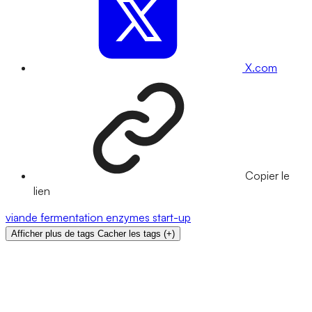
X.com
Copier le
lien
viande
fermentation
enzymes
start-up
Afficher plus de tags
Cacher les tags
(
+
)