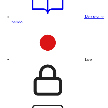
Mes revues
hebdo
Live