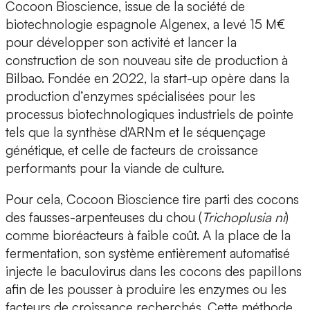
Cocoon Bioscience
, issue de la société de
biotechnologie espagnole Algenex, a
levé 15 M€
pour développer son activité et lancer la
construction de son nouveau site de production à
Bilbao. Fondée en 2022, la start-up opère dans la
production d’enzymes
spécialisées pour les
processus biotechnologiques industriels de pointe
tels que la synthèse d'ARNm et le séquençage
génétique, et celle de
facteurs de croissance
performants pour la viande de culture.
Pour cela, Cocoon Bioscience tire parti des cocons
des fausses-arpenteuses du chou (
Trichoplusia ni
)
comme bioréacteurs à faible coût. A la place de la
fermentation, son système entièrement automatisé
injecte le baculovirus dans les cocons des papillons
afin de les pousser à produire les enzymes ou les
facteurs de croissance recherchés. Cette méthode