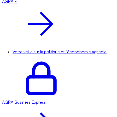
AGRA
Fil
Votre veille sur la politique et l'écononomie agricole
AGRA
Business Express