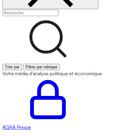
Trier par
Filtrer par rubrique
Votre média d'analyse politique et économique
AGRA
Presse