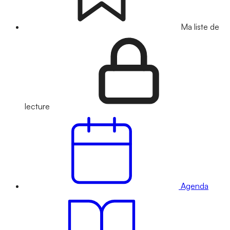
Ma liste de
lecture
Agenda