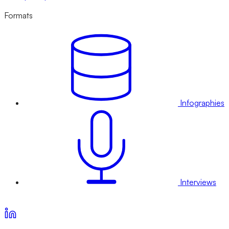
Formats
Infographies
Interviews
Voir nos offres d’abonnement