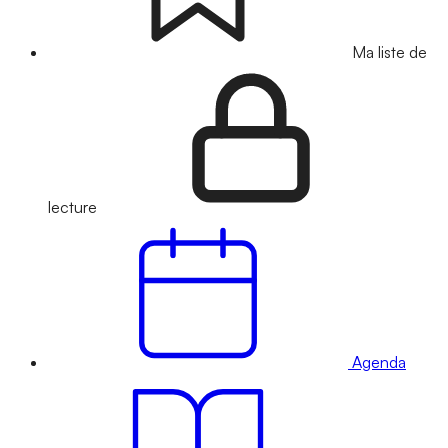
Ma liste de
lecture
Agenda