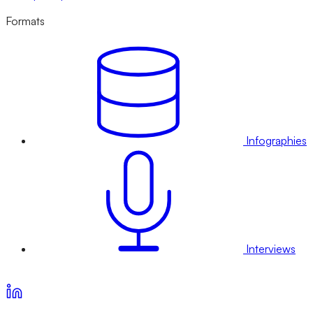
Formats
Infographies
Interviews
Voir nos offres d’abonnement