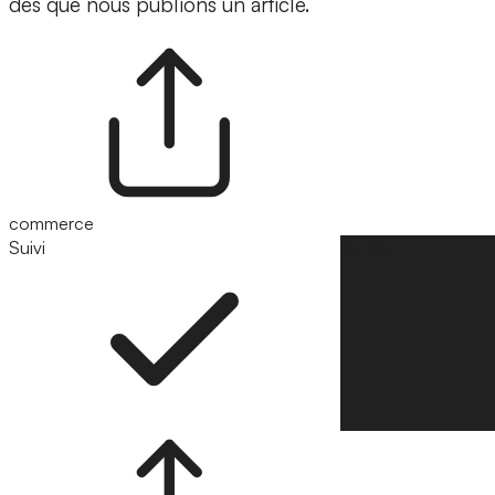
dès que nous publions un article.
commerce
Suivi
Suivre