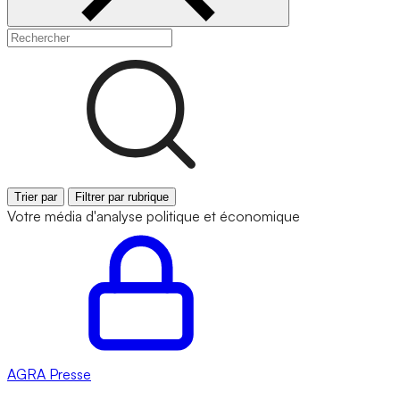
Trier par
Filtrer par rubrique
Votre média d'analyse politique et économique
AGRA
Presse