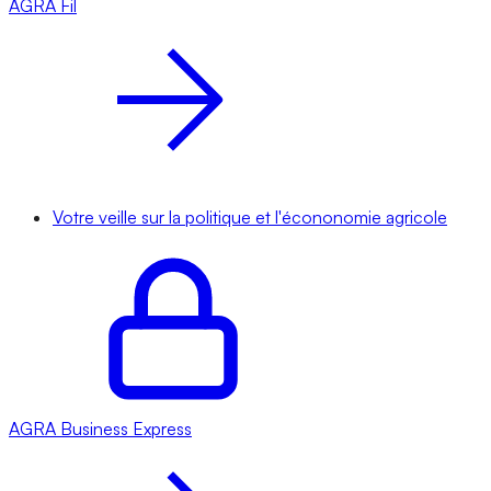
AGRA
Fil
Votre veille sur la politique et l'écononomie agricole
AGRA
Business Express