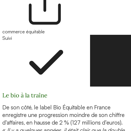
commerce équitable
Suivi
Suivre
Le bio à la traîne
De son côté, le label Bio Équitable en France
enregistre une progression moindre de son chiffre
d’affaires, en hausse de 2 % (127 millions d’euros).
«
Il y a quelques années, il était clair que la double