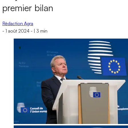
premier bilan
Rédaction Agra
-
1 août 2024
-
|
3 min