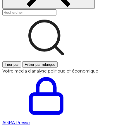
Trier par
Filtrer par rubrique
Votre média d'analyse politique et économique
AGRA
Presse