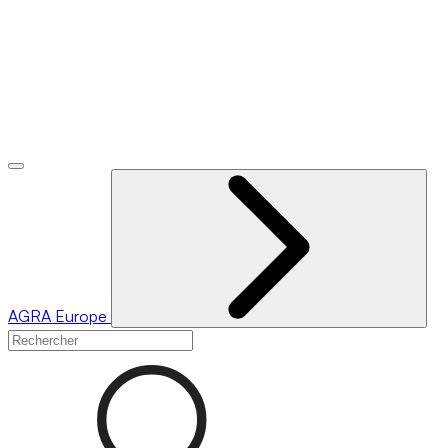
AGRA
Europe