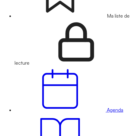
Ma liste de
lecture
Agenda