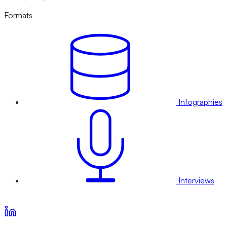
Formats
Infographies
Interviews
Voir nos offres d’abonnement