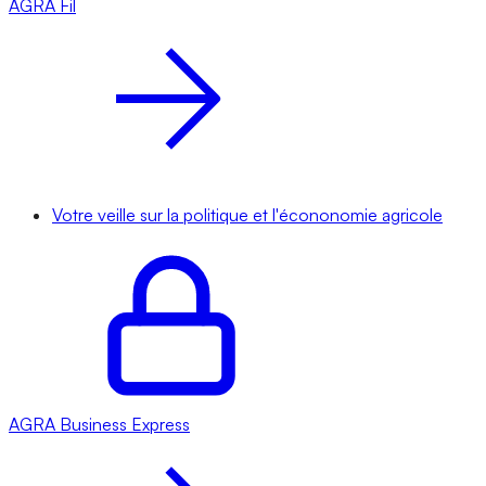
AGRA
Fil
Votre veille sur la politique et l'écononomie agricole
AGRA
Business Express