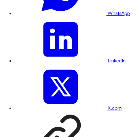
WhatsApp
LinkedIn
X.com