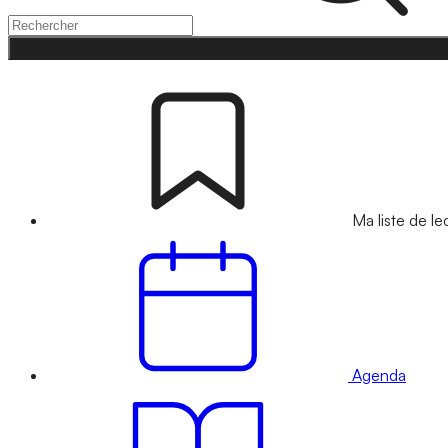
Ma liste de le
Agenda