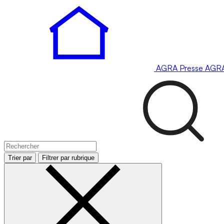
AGRA
Presse
AGR
Trier par
Filtrer par rubrique