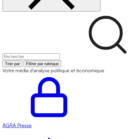
Trier par
Filtrer par rubrique
Votre média d'analyse politique et économique
AGRA
Presse