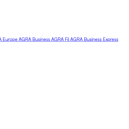
A
Europe
AGRA
Business
AGRA
Fil
AGRA
Business Express