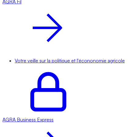
AGRA
Fil
Votre veille sur la politique et l'écononomie agricole
AGRA
Business Express