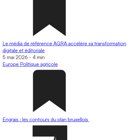
Le média de référence AGRA accélère sa transformation
digitale et éditoriale
5 mai 2026
-
4 min
Europe
Politique agricole
Engrais : les contours du plan bruxellois