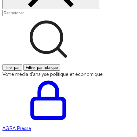
Trier par
Filtrer par rubrique
Votre média d'analyse politique et économique
AGRA
Presse