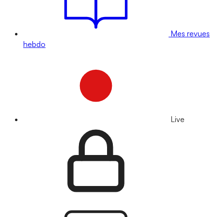
Mes revues
hebdo
Live