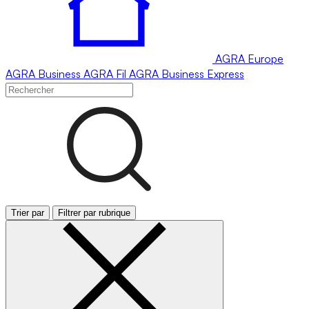
AGRA
Europe
AGRA
Business
AGRA
Fil
AGRA
Business Express
Trier par
Filtrer par rubrique