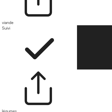
viande
Suivi
Suivre
légumes