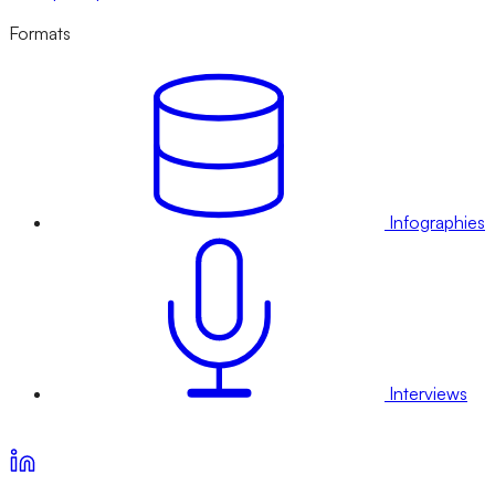
Formats
Infographies
Interviews
Voir nos offres d’abonnement