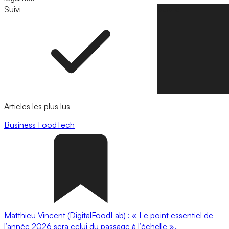
Suivi
Suivre
Articles les plus lus
Business
FoodTech
Matthieu Vincent (DigitalFoodLab) : « Le point essentiel de
l’année 2026 sera celui du passage à l’échelle ».