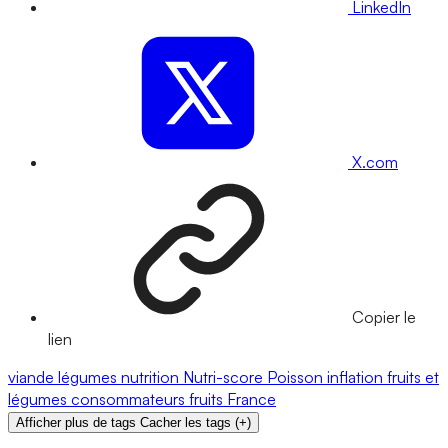
LinkedIn
X.com
Copier le
lien
viande
légumes
nutrition
Nutri-score
Poisson
inflation
fruits et
légumes
consommateurs
fruits
France
Afficher plus de tags
Cacher les tags
(
+
)