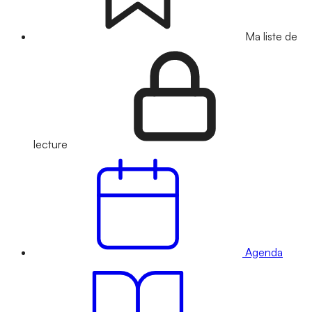
Ma liste de
lecture
Agenda