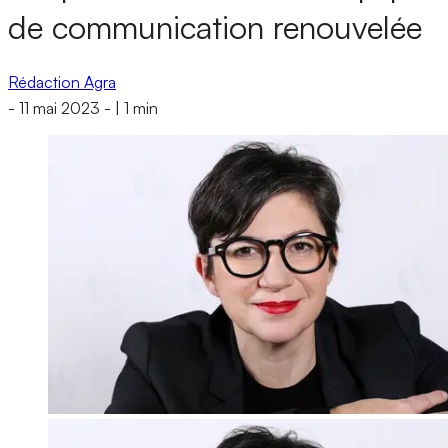
de communication renouvelée
Rédaction Agra
-
11 mai 2023
-
|
1 min