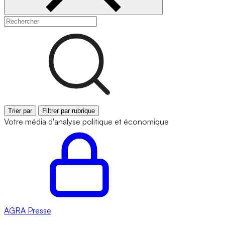
Trier par
Filtrer par rubrique
Votre média d'analyse politique et économique
AGRA
Presse