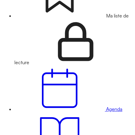
Ma liste de
lecture
Agenda