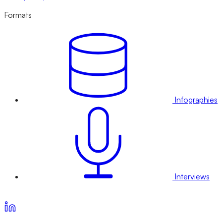
Formats
Infographies
Interviews
Voir nos offres d’abonnement