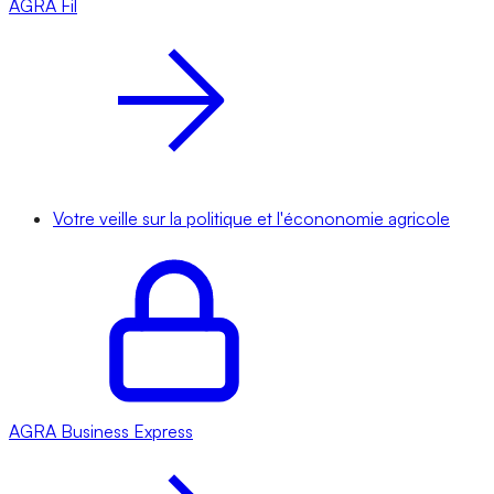
AGRA
Fil
Votre veille sur la politique et l'écononomie agricole
AGRA
Business Express