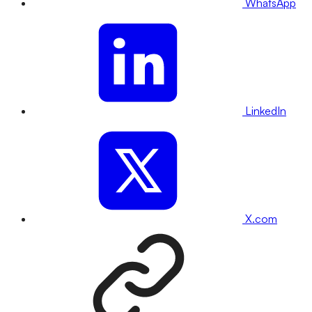
WhatsApp
LinkedIn
X.com