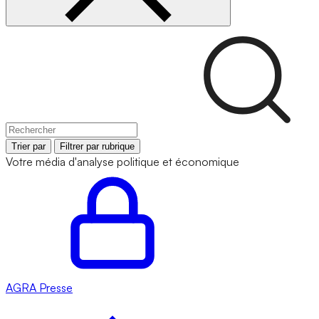
Trier par
Filtrer par rubrique
Votre média d'analyse politique et économique
AGRA
Presse