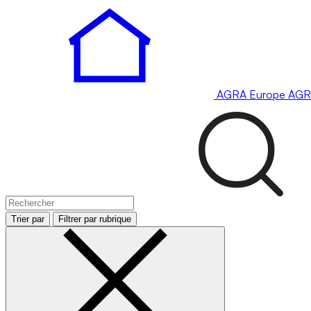
AGRA
Europe
AGR
Trier par
Filtrer par rubrique