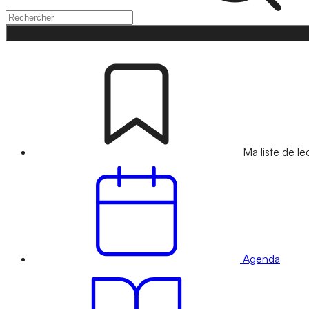
Ma liste de le
Agenda