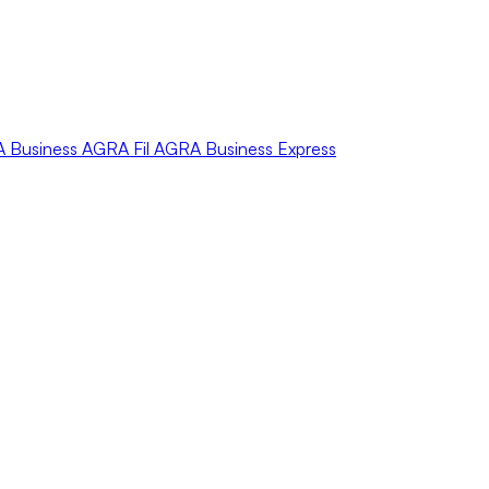
A
Business
AGRA
Fil
AGRA
Business Express