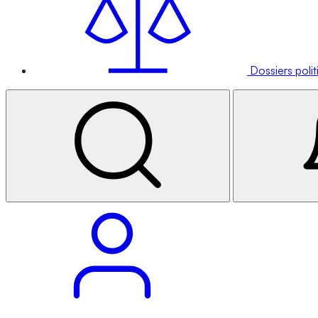
Dossiers poli