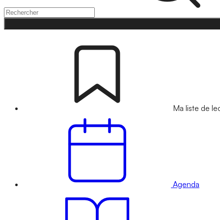
Ma liste de le
Agenda