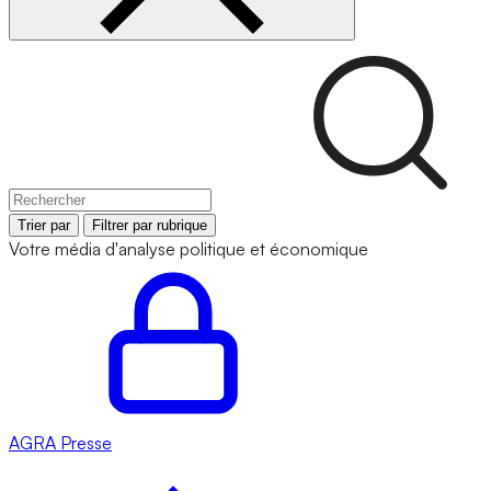
Trier par
Filtrer par rubrique
Votre média d'analyse politique et économique
AGRA
Presse