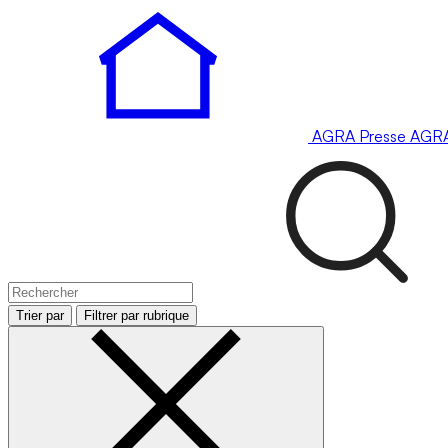
AGRA
Presse
AGR
Trier par
Filtrer par rubrique