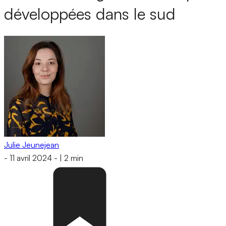
développées dans le sud
Julie Jeunejean
-
11 avril 2024
-
|
2 min