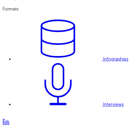
Formats
Infographies
Interviews
Voir nos offres d’abonnement