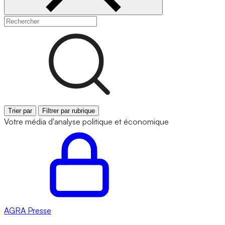
Trier par
Filtrer par rubrique
Votre média d'analyse politique et économique
AGRA
Presse