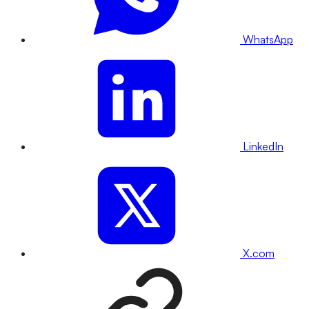
WhatsApp
LinkedIn
X.com