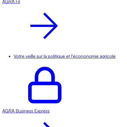
AGRA
Fil
Votre veille sur la politique et l'écononomie agricole
AGRA
Business Express