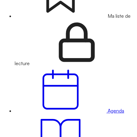
Ma liste de
lecture
Agenda