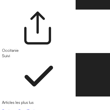
Occitanie
Suivi
Suivre
Articles les plus lus