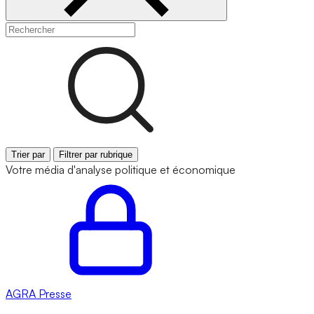
Trier par
Filtrer par rubrique
Votre média d'analyse politique et économique
AGRA
Presse