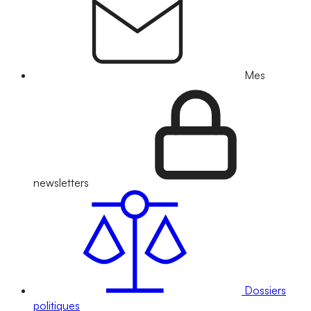
Mes
newsletters
Dossiers
politiques