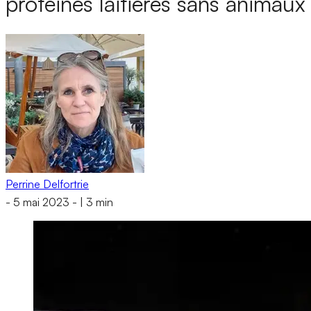
protéines laitières sans animaux
Perrine Delfortrie
-
5 mai 2023
-
|
3 min