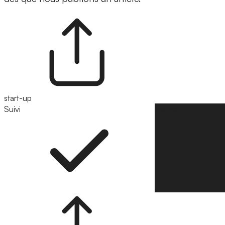
start-up
Suivi
Suivre