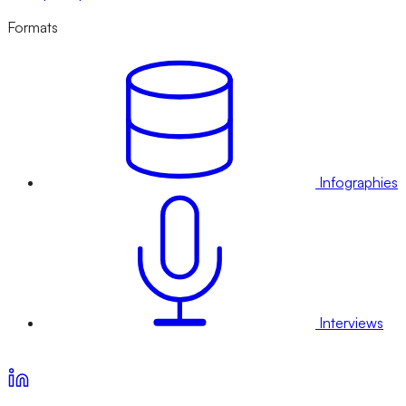
Formats
Infographies
Interviews
Voir nos offres d’abonnement