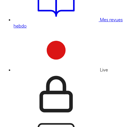
Mes revues
hebdo
Live