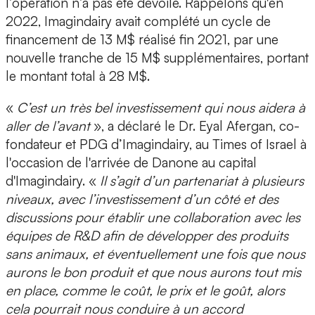
l’opération n’a pas été dévoilé. Rappelons qu'en
2022, Imagindairy avait complété un cycle de
financement de 13 M$ réalisé fin 2021, par une
nouvelle tranche de 15 M$ supplémentaires, portant
le montant total à 28 M$.
«
C’est un très bel investissement qui nous aidera à
aller de l’avant
», a déclaré le Dr. Eyal Afergan, co-
fondateur et PDG d’Imagindairy, au Times of Israel à
l'occasion de l'arrivée de Danone au capital
d'Imagindairy. «
Il s’agit d’un partenariat à plusieurs
niveaux, avec l’investissement d’un côté et des
discussions pour établir une collaboration avec les
équipes de R&D afin de développer des produits
sans animaux, et éventuellement une fois que nous
aurons le bon produit et que nous aurons tout mis
en place, comme le coût, le prix et le goût, alors
cela pourrait nous conduire à un accord