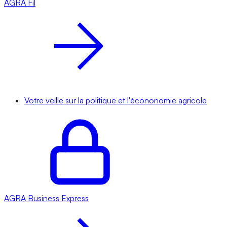
AGRA
Fil
Votre veille sur la politique et l'écononomie agricole
AGRA
Business Express