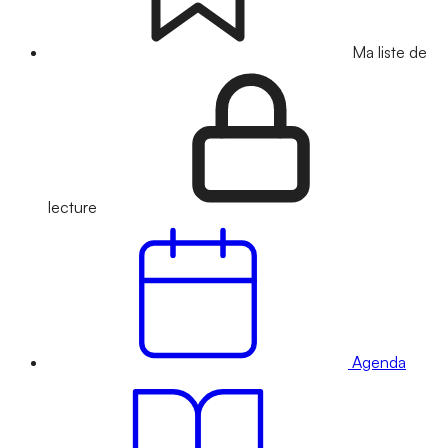
Ma liste de
lecture
Agenda