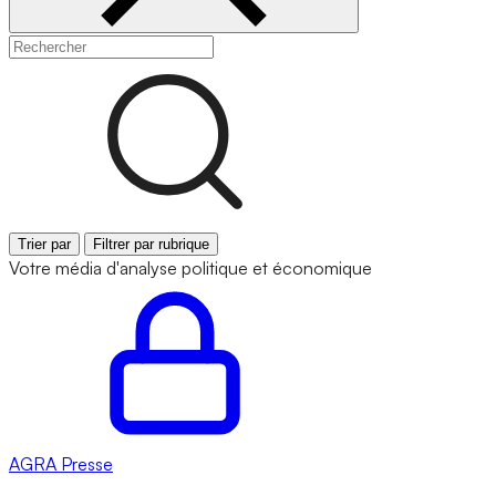
Trier par
Filtrer par rubrique
Votre média d'analyse politique et économique
AGRA
Presse