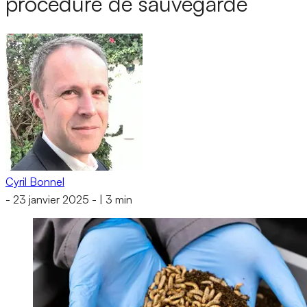
procédure de sauvegarde
Cyril Bonnel
-
23 janvier 2025
-
|
3 min