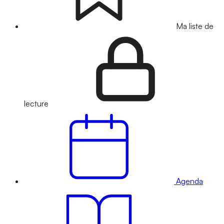
Ma liste de
lecture
Agenda