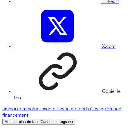
LinkedIn
X.com
Copier le
lien
emploi
commerce
insectes
levée de fonds
élevage
France
financement
Afficher plus de tags
Cacher les tags
(
+
)