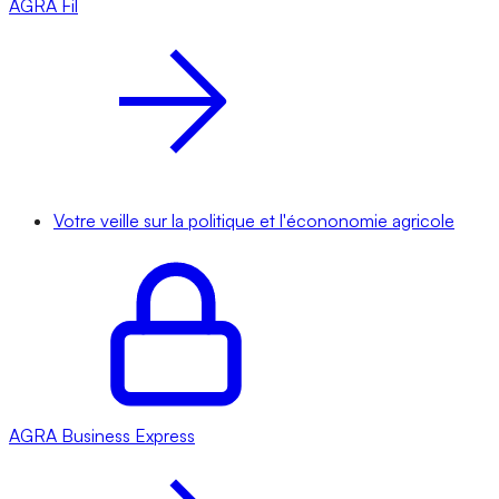
AGRA
Fil
Votre veille sur la politique et l'écononomie agricole
AGRA
Business Express