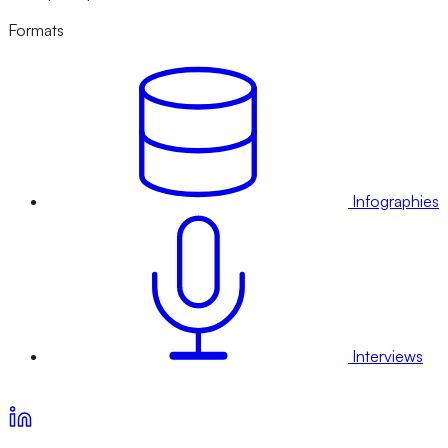
Formats
Infographies
Interviews
Voir nos offres d’abonnement