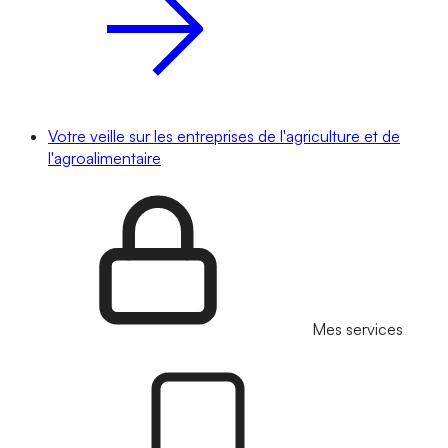
Votre veille sur les entreprises de l'agriculture et de
l'agroalimentaire
Mes services