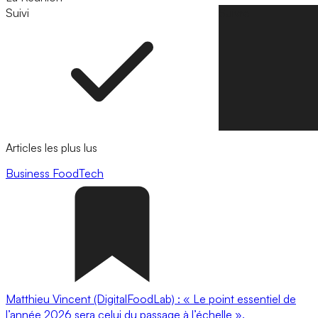
Suivi
Suivre
Articles les plus lus
Business
FoodTech
Matthieu Vincent (DigitalFoodLab) : « Le point essentiel de
l’année 2026 sera celui du passage à l’échelle ».