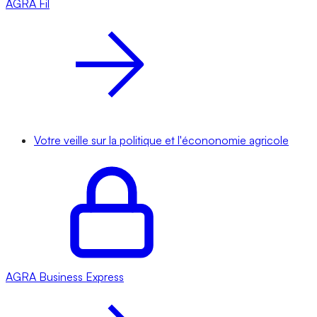
AGRA
Fil
Votre veille sur la politique et l'écononomie agricole
AGRA
Business Express