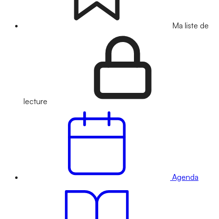
Ma liste de
lecture
Agenda