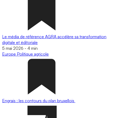
Le média de référence AGRA accélère sa transformation
digitale et éditoriale
5 mai 2026
-
4 min
Europe
Politique agricole
Engrais : les contours du plan bruxellois