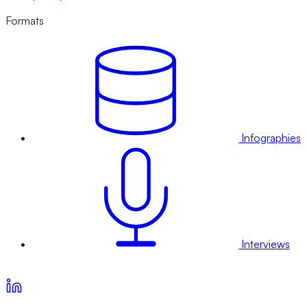
Formats
Infographies
Interviews
Voir nos offres d’abonnement