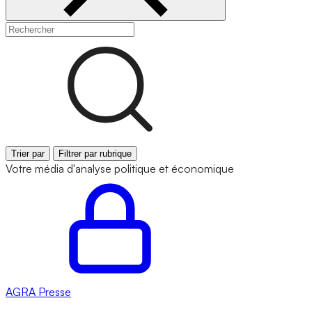
Trier par
Filtrer par rubrique
Votre média d'analyse politique et économique
AGRA
Presse