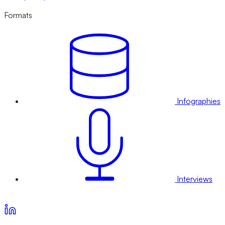
Formats
Infographies
Interviews
Voir nos offres d’abonnement