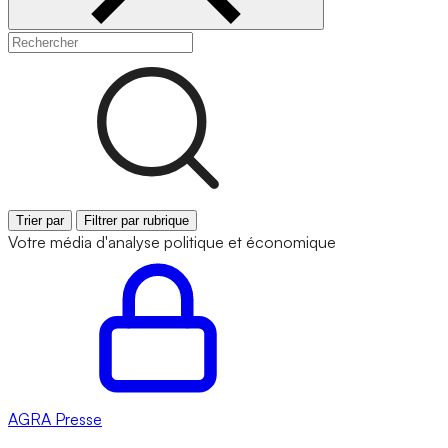
Trier par
Filtrer par rubrique
Votre média d'analyse politique et économique
AGRA
Presse