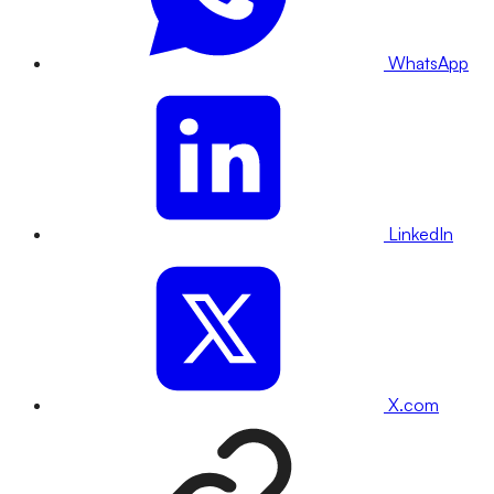
WhatsApp
LinkedIn
X.com