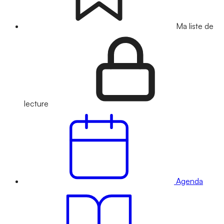
Ma liste de
lecture
Agenda