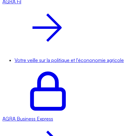
AGRA
Fil
Votre veille sur la politique et l'écononomie agricole
AGRA
Business Express