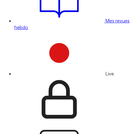
Mes revues
hebdo
Live