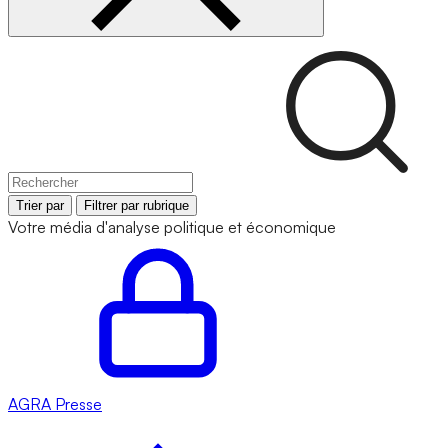
Trier par
Filtrer par rubrique
Votre média d'analyse politique et économique
AGRA
Presse