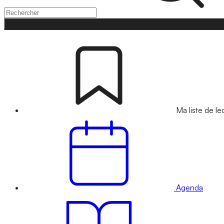
Ma liste de le
Agenda