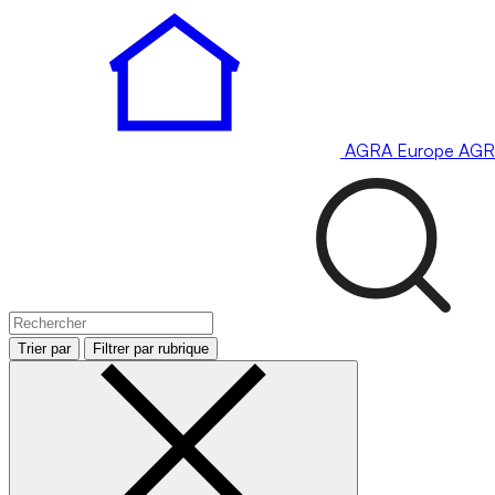
AGRA
Europe
AGR
Trier par
Filtrer par rubrique