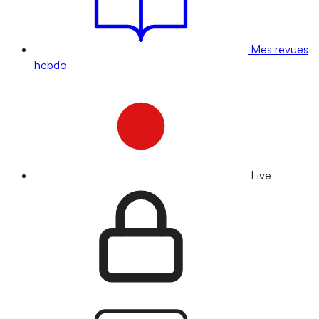
Mes revues
hebdo
Live