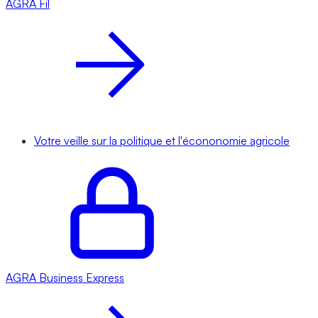
AGRA
Fil
Votre veille sur la politique et l'écononomie agricole
AGRA
Business Express