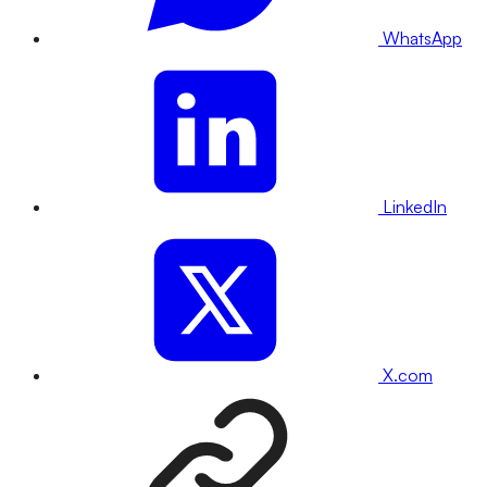
WhatsApp
LinkedIn
X.com