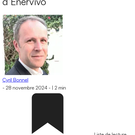
d’Enervivo
Cyril Bonnel
-
28 novembre 2024
-
|
2 min
Liste de lecture