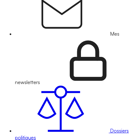
Mes
newsletters
Dossiers
politiques