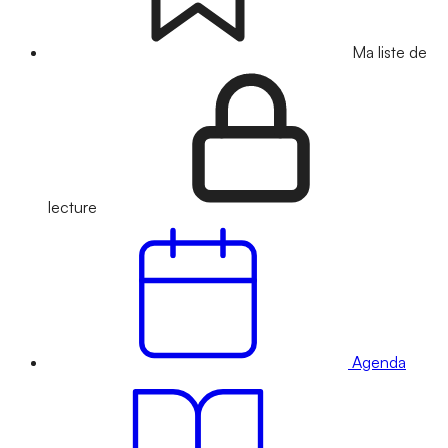
Ma liste de
lecture
Agenda