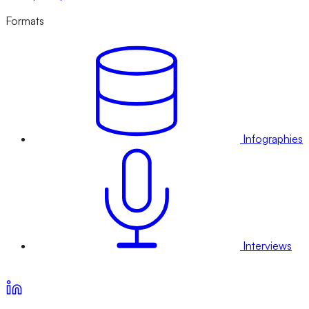
Formats
Infographies
Interviews
Voir nos offres d’abonnement