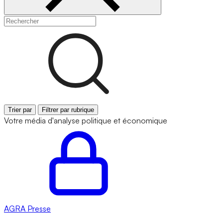
Trier par
Filtrer par rubrique
Votre média d'analyse politique et économique
AGRA
Presse