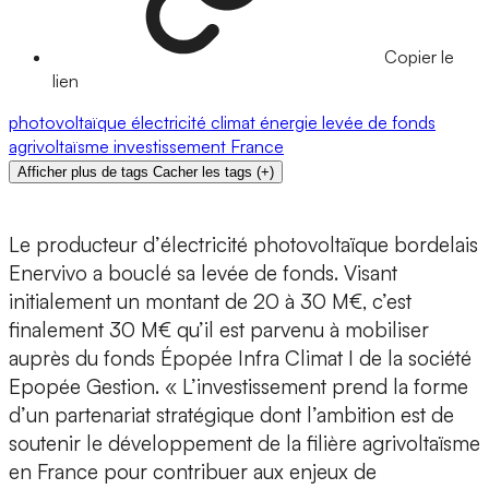
Copier le
lien
photovoltaïque
électricité
climat
énergie
levée de fonds
agrivoltaïsme
investissement
France
Afficher plus de tags
Cacher les tags
(
+
)
Le producteur d’
électricité photovoltaïque
bordelais
Enervivo
a bouclé sa levée de fonds. Visant
initialement un montant de 20 à 30 M€, c’est
finalement
30 M€
qu’il est parvenu à mobiliser
auprès du
fonds Épopée Infra Climat I de la société
Epopée Gestion.
« L’investissement prend la forme
d’un partenariat stratégique dont l’ambition est de
soutenir le développement de la filière agrivoltaïsme
en France pour contribuer aux enjeux de