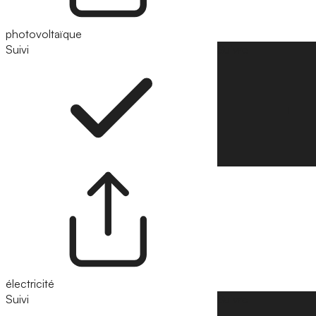
photovoltaïque
Suivi
Suivre
électricité
Suivi
Suivre