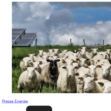
Presse
Energie