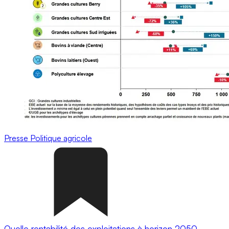
Presse
Politique agricole
Quelle rentabilité des exploitations à horizon 2050