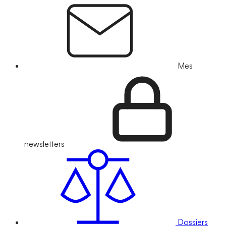
Mes
newsletters
Dossiers