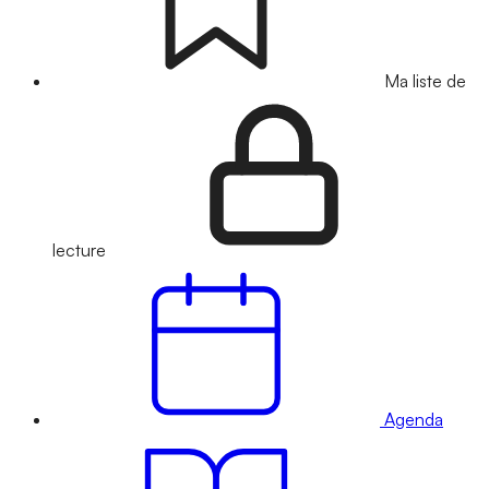
Ma liste de
lecture
Agenda