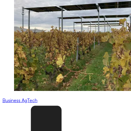
Business
AgTech