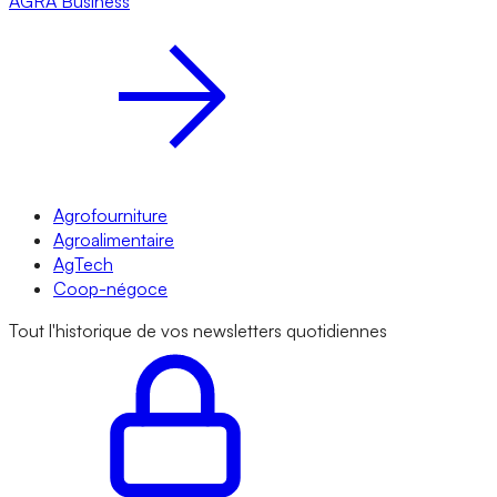
AGRA
Business
Agrofourniture
Agroalimentaire
AgTech
Coop-négoce
Tout l'historique de vos newsletters quotidiennes