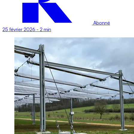
Abonné
25 février 2026
-
2 min