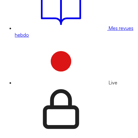
Mes revues
hebdo
Live