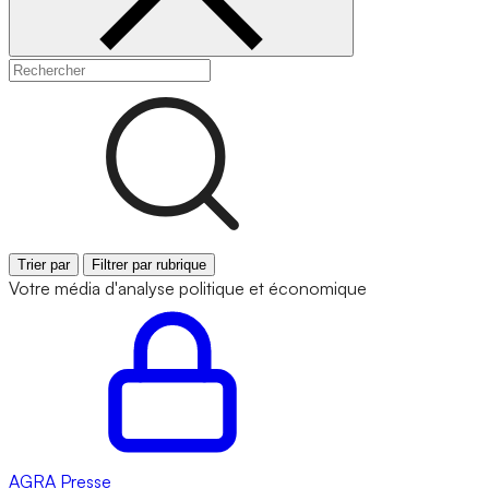
Trier par
Filtrer par rubrique
Votre média d'analyse politique et économique
AGRA
Presse