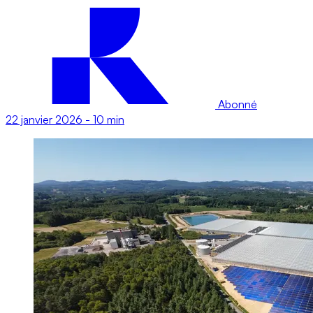
Abonné
22 janvier 2026
-
10 min