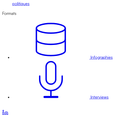
politiques
Formats
Infographies
Interviews
Voir nos offres d’abonnement