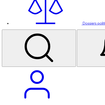
Dossiers poli