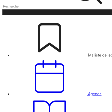
Ma liste de le
Agenda