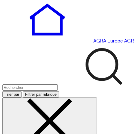
AGRA
Europe
AGR
Trier par
Filtrer par rubrique