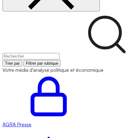
Trier par
Filtrer par rubrique
Votre média d'analyse politique et économique
AGRA
Presse