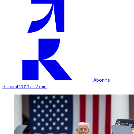
Abonné
30 avril 2025
-
2 min