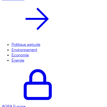
Politique agricole
Environnement
Économie
Énergie
AGRA
Europe