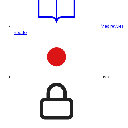
Mes revues
hebdo
Live