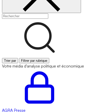
Trier par
Filtrer par rubrique
Votre média d'analyse politique et économique
AGRA
Presse