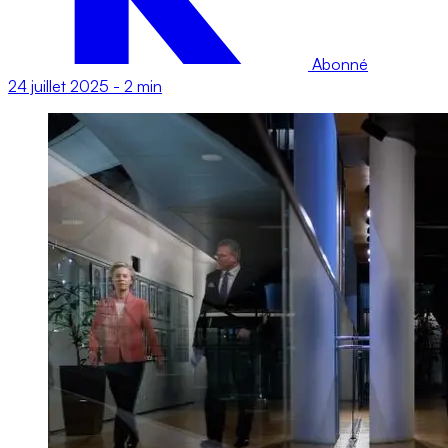
Abonné
24 juillet 2025
-
2 min