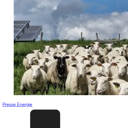
Presse
Energie