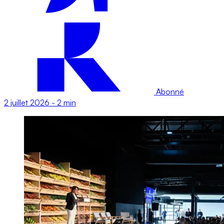
Abonné
2 juillet 2026
-
2 min