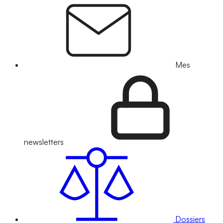
Mes
newsletters
Dossiers