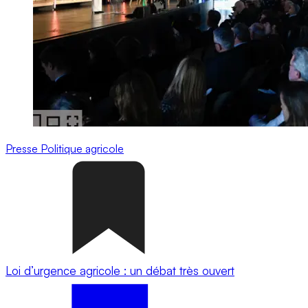
Presse
Politique agricole
Loi d’urgence agricole : un débat très ouvert