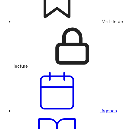
Ma liste de
lecture
Agenda