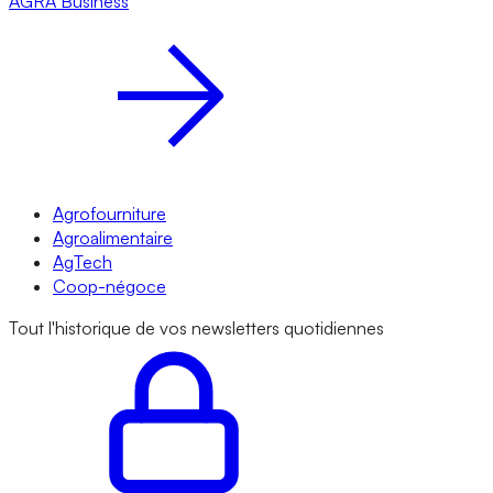
AGRA
Business
Agrofourniture
Agroalimentaire
AgTech
Coop-négoce
Tout l'historique de vos newsletters quotidiennes