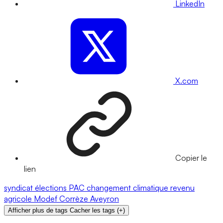
LinkedIn
X.com
Copier le
lien
syndicat
élections
PAC
changement climatique
revenu
agricole
Modef
Corrèze
Aveyron
Afficher plus de tags
Cacher les tags
(
+
)