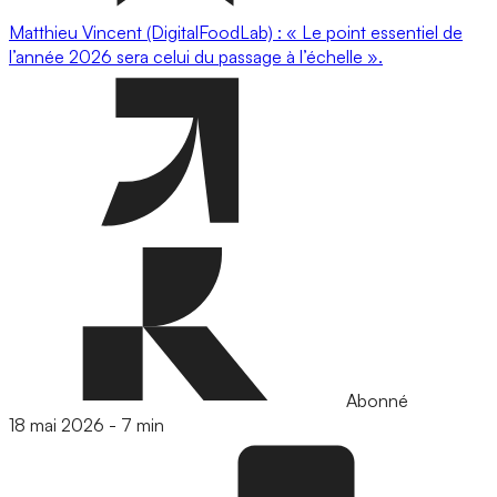
Matthieu Vincent (DigitalFoodLab) : « Le point essentiel de
l’année 2026 sera celui du passage à l’échelle ».
Abonné
18 mai 2026
-
7 min