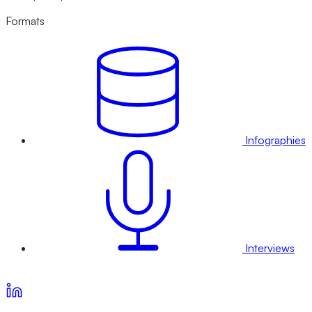
Formats
Infographies
Interviews
Voir nos offres d’abonnement