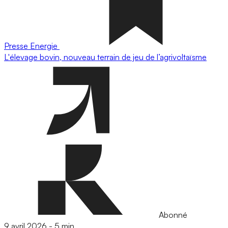
Presse
Energie
L'élevage bovin, nouveau terrain de jeu de l’agrivoltaïsme
Abonné
9 avril 2026
-
5 min