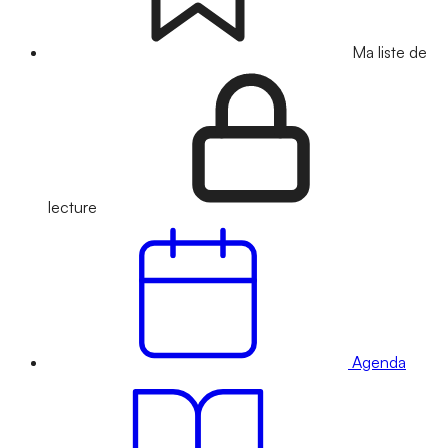
Ma liste de
lecture
Agenda