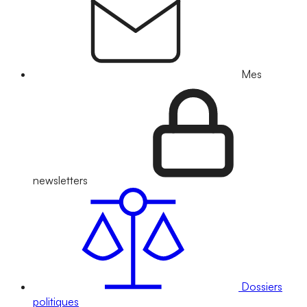
Mes
newsletters
Dossiers
politiques