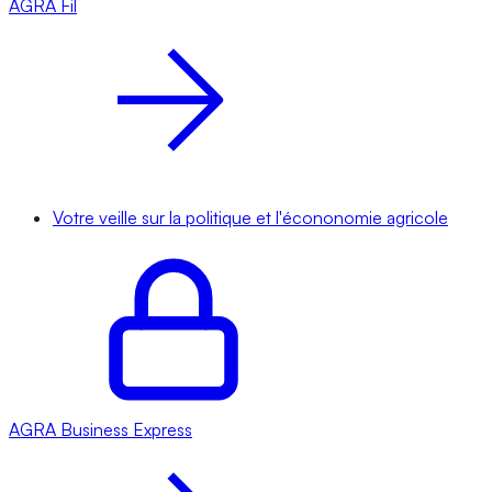
AGRA
Fil
Votre veille sur la politique et l'écononomie agricole
AGRA
Business Express