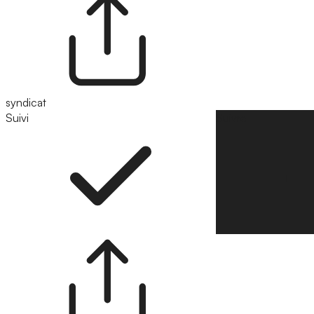
syndicat
Suivi
Suivre