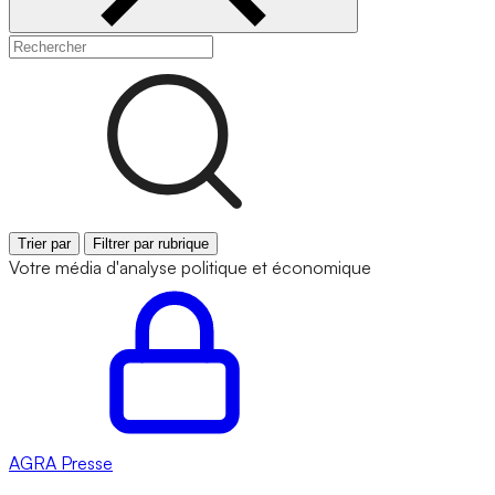
Trier par
Filtrer par rubrique
Votre média d'analyse politique et économique
AGRA
Presse