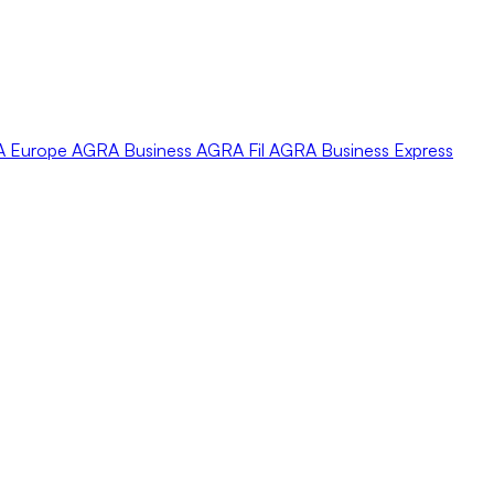
A
Europe
AGRA
Business
AGRA
Fil
AGRA
Business Express