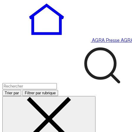
AGRA
Presse
AGR
Trier par
Filtrer par rubrique