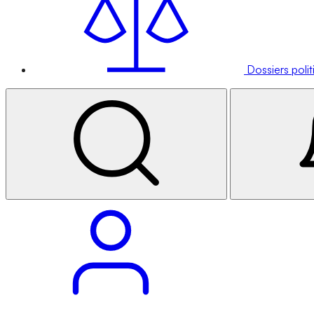
Dossiers poli