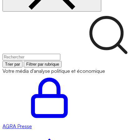
Trier par
Filtrer par rubrique
Votre média d'analyse politique et économique
AGRA
Presse