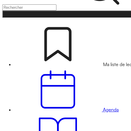
Ma liste de le
Agenda